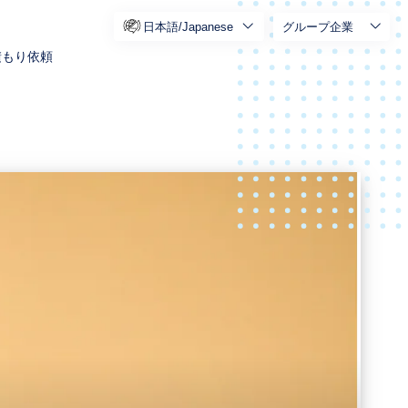
日本語/Japanese
グループ企業
積もり依頼