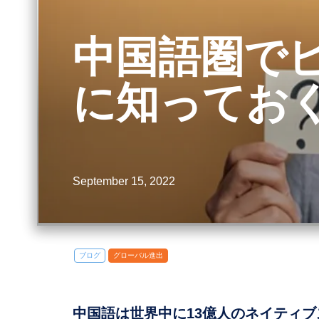
中国語圏で
に知ってお
September 15, 2022
ブログ
グローバル進出
中国語は世界中に13億人のネイティ