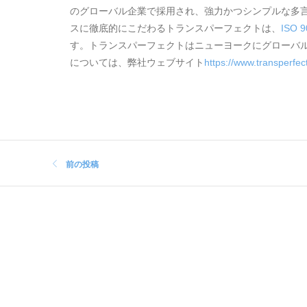
のグローバル企業で採用され、強力かつシンプルな多
スに徹底的にこだわるトランスパーフェクトは、
ISO 9
す。トランスパーフェクトはニューヨークにグローバ
については、弊社ウェブサイト
https://www.transperfe
前の投稿