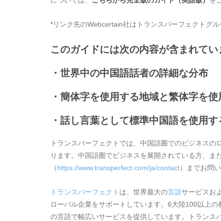
*リンク先のWebcertain社はトランスパーフェク
このガイドには次の内容が含まれてい
・世界中の中国語話者の詳細な分布
・簡体字を使用する地域と繁体字を使
・話し言葉として標準中国語を使用す
トランスパーフェクトでは、中国語圏でのビジネスの
ります。中国語圏でビジネスを展開されている方、ま
（
https://www.transperfect.com/ja/contact
）までお問
トランスパーフェクト
は、世界最大の
言語
サービスお
ローバル企業をサポートしています。6大陸100以上の
の言語で幅広いサービスを提供しています。トランス