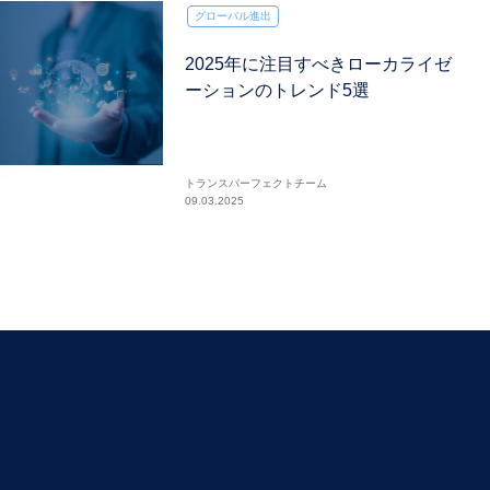
グローバル進出
2025年に注目すべきローカライゼ
ーションのトレンド5選
トランスパーフェクトチーム
09.03.2025
フッターメイン