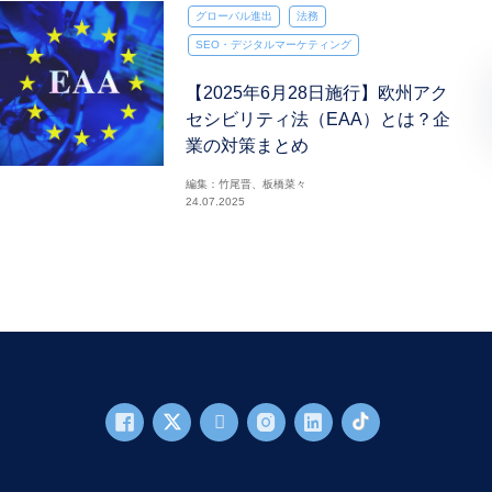
グローバル進出
法務
SEO・デジタルマーケティング
【2025年6月28日施行】欧州アク
セシビリティ法（EAA）とは？企
業の対策まとめ
編集：竹尾晋、板橋菜々
24.07.2025