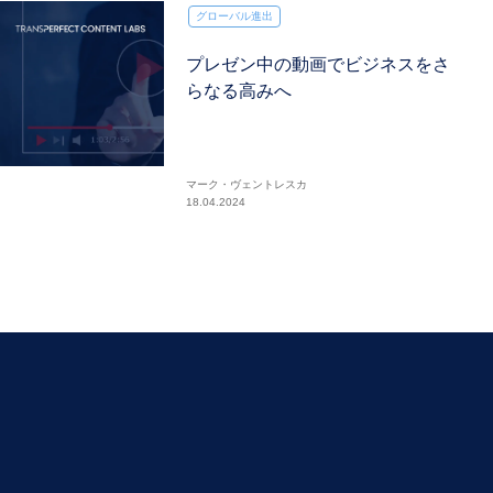
グローバル進出
プレゼン中の動画でビジネスをさ
らなる高みへ
マーク・ヴェントレスカ
18.04.2024