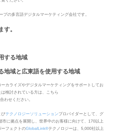
トグループの多言語デジタルマーケティング会社です。
ます。
用する地域
る地域と広東語を使用する地域
ローカライズやデジタルマーケティングをサポートしてお
たは検討されている方は、こちら
い合わせください。
よび
テクノロジーソリューション
プロバイダーとして、グ
都市に拠点を展開し、世界中のお客様に向けて、170以上
パーフェクトの
GlobalLink®
テクノロジーは、5,000社以上