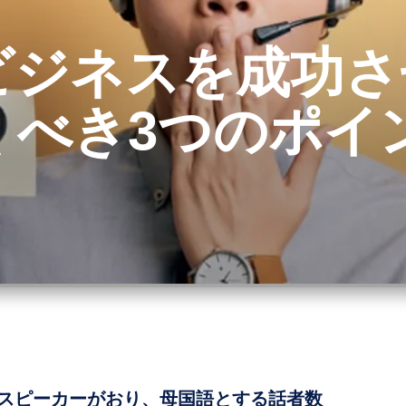
ビジネスを成功さ
くべき3つのポイ
ブスピーカーがおり、母国語とする話者数