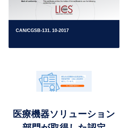
CAN/CGSB-131. 10-2017
医療機器ソリューション
部門が取得した認定