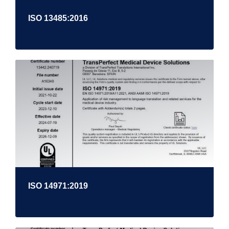
ISO 13485:2016
ISO 14971:2019