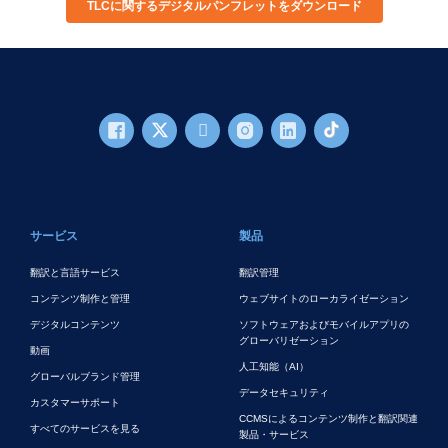
TLCに関するデジタルパンフレットをダウンロード
フッターメイン
サービス
製品
翻訳と言語サービス
翻訳管理
コンテンツ制作と管理
ウェブサイトのローカライゼーション
デジタルコンテンツ
ソフトウェアおよびモバイルアプリの
グローバリゼーション
動画
人工知能（AI）
グローバルブランド管理
データセキュリティ
カスタマーサポート
CCMSによるコンテンツ制作と翻訳関連
すべてのサービスを見る
製品・サービス