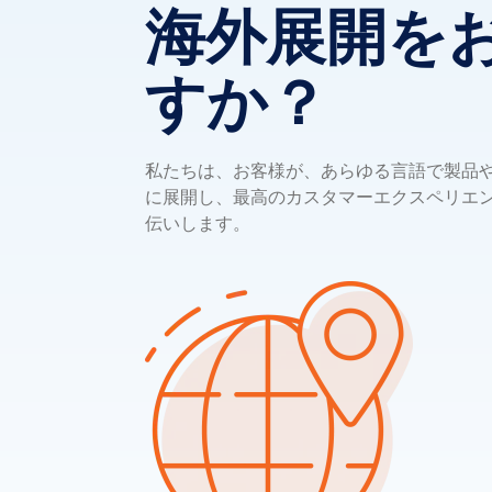
海外展開を
すか？
私たちは、お客様が、あらゆる言語で製品
に展開し、最高のカスタマーエクスペリエ
伝いします。