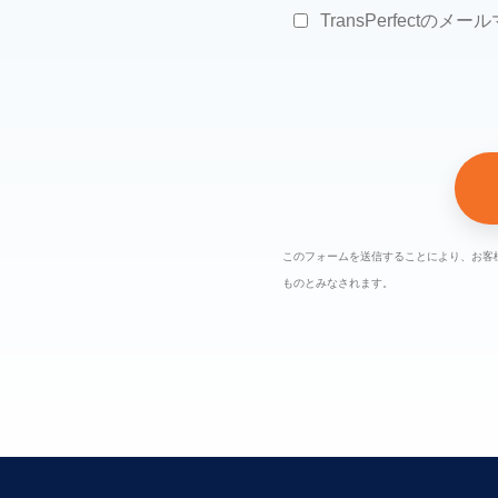
TransPerfectの
このフォームを送信することにより、お客
ものとみなされます。