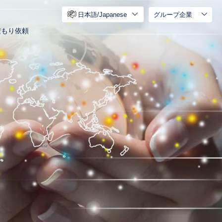
日本語/Japanese
グループ企業
積もり依頼