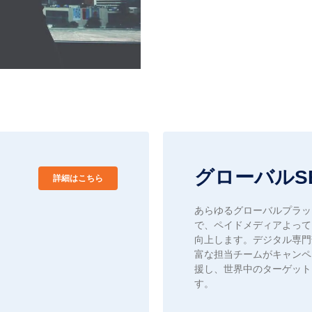
グローバルS
詳細はこちら
あらゆるグローバルプラッ
で、ペイドメディアよって
向上します。デジタル専門
富な担当チームがキャンペ
援し、世界中のターゲット
す。