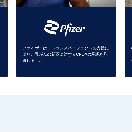
ファイザーは、トランスパーフェクトの支援に
イ
より、乳がんの新薬に対するCFDAの承認を取
。
得しました。