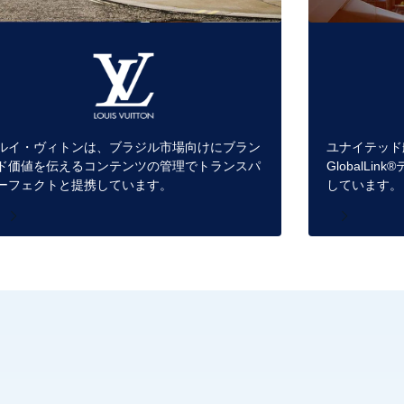
ルイ・ヴィトンは、ブラジル市場向けにブラン
ユナイテッド
ド価値を伝えるコンテンツの管理でトランスパ
GlobalL
ーフェクトと提携しています。
しています。