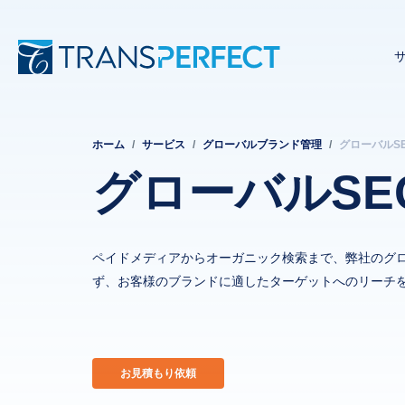
ホーム
サービス
グローバルブランド管理
グローバルS
パ
グローバルSE
ン
く
ペイドメディアからオーガニック検索まで、弊社のグ
ず
ず、お客様のブランドに適したターゲットへのリーチ
お見積もり依頼