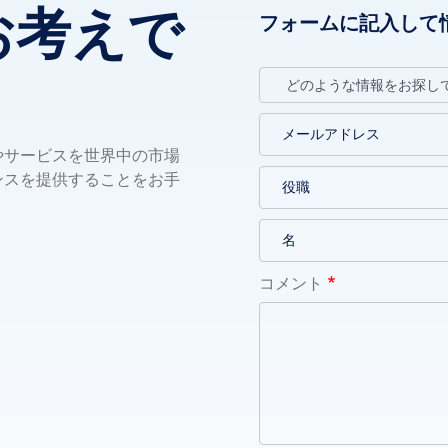
お考えで
フォームに記入して
やサービスを世界中の市場
ンスを提供することをお手
コメント