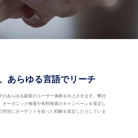
に、あらゆる言語でリーチ
中のあらゆる顧客のユーザー体験を向上させます。弊社
、オーガニック検索や有料検索のキャンペーンを策定し
て特別にターゲットを絞った戦略を策定したりしていま