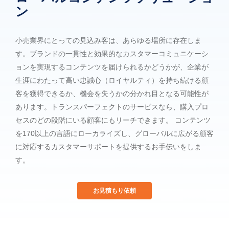
ン
ず
小売業界にとっての見込み客は、あらゆる場所に存在しま
す。ブランドの一貫性と効果的なカスタマーコミュニケーシ
ョンを実現するコンテンツを届けられるかどうかが、企業が
生涯にわたって高い忠誠心（ロイヤルティ）を持ち続ける顧
客を獲得できるか、機会を失うかの分かれ目となる可能性が
あります。トランスパーフェクトのサービスなら、購入プロ
セスのどの段階にいる顧客にもリーチできます。 コンテンツ
を170以上の言語にローカライズし、グローバルに広がる顧客
に対応するカスタマーサポートを提供するお手伝いをしま
す。
お見積もり依頼