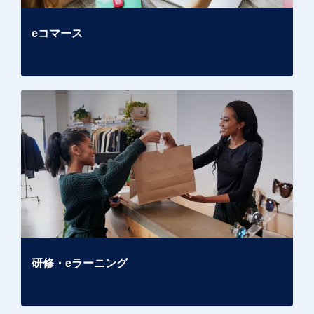
eコマース
研修・eラーニング