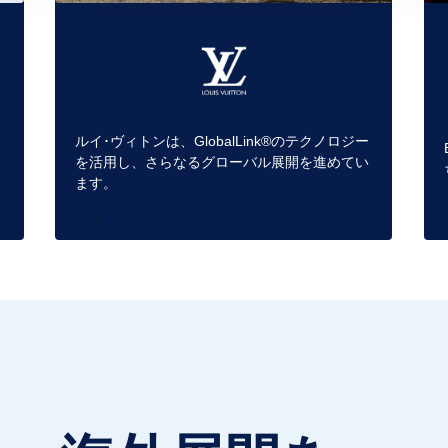
ルイ･ヴィトンは、GlobalLink®のテクノロジー
が
を活用し、さらなるグローバル展開を進めてい
ます。