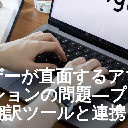
ーザーが直面する
ションの問題―プ
翻訳ツールと連携