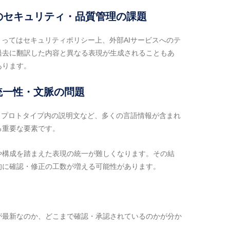
際のセキュリティ・品質管理の課題
よってはセキュリティポリシー上、外部AIサービスへのテ
過去に翻訳した内容と異なる表現が生成されることもあ
あります。
統一性・文脈の問題
釈、プロトタイプ内の説明文など、多くの言語情報が含まれ
る重要な要素です。
や構成を踏まえた表現の統一が難しくなります。その結
的に確認・修正の工数が増える可能性があります。
が最新なのか、どこまで確認・承認されているのかが分か