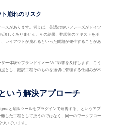
ウト崩れのリスク
ケースがあります。例えば、英語の短いフレーズがドイツ
とも珍しくありません。その結果、翻訳後のテキストをボ
う、レイアウトが崩れるといった問題が発生することがあ
ーザー体験やブランドイメージに影響を及ぼします。こう
前提とし、翻訳工程そのものを適切に管理する仕組みが不
ールという解決アプローチ
igmaと翻訳ツールをプラグインで連携する」というアプ
分離した工程として扱うのではなく、同一のワークフロー
基づいています。