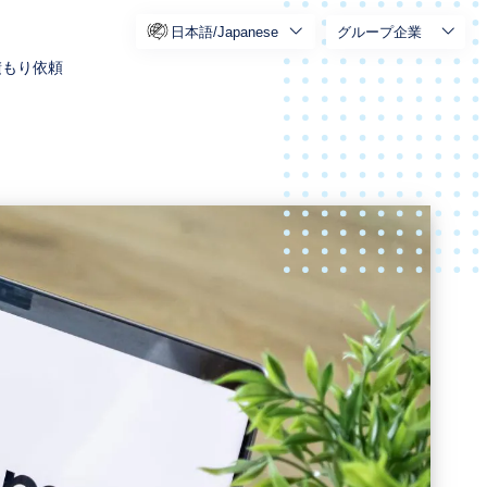
日本語/Japanese
グループ企業
積もり依頼