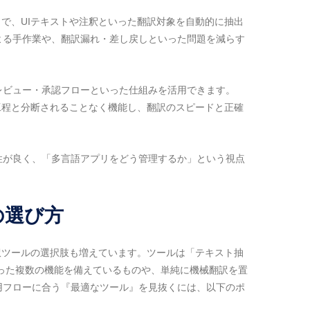
とで、UIテキストや注釈といった翻訳対象を自動的に抽出
よる手作業や、翻訳漏れ・差し戻しといった問題を減らす
レビュー・承認フローといった仕組みを活用できます。
ン工程と分断されることなく機能し、翻訳のスピードと正確
性が良く、「多言語アプリをどう管理するか」という視点
の選び方
翻訳ツールの選択肢も増えています。ツールは「テキスト抽
った複数の機能を備えているものや、単純に機械翻訳を置
用フローに合う『最適なツール』を見抜くには、以下のポ