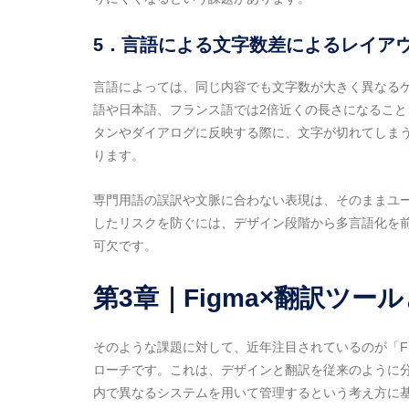
5．言語による文字数差によるレイア
言語によっては、同じ内容でも文字数が大きく異なる
語や日本語、フランス語では2倍近くの長さになるこ
タンやダイアログに反映する際に、文字が切れてしま
ります。
専門用語の誤訳や文脈に合わない表現は、そのままユ
したリスクを防ぐには、デザイン段階から多言語化を
可欠です。
第3章｜Figma×翻訳ツ
そのような課題に対して、近年注目されているのが「F
ローチです。これは、デザインと翻訳を従来のように
内で異なるシステムを用いて管理するという考え方に