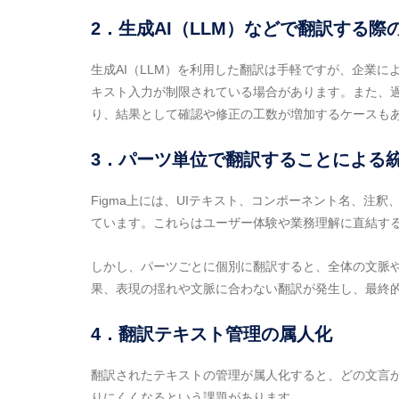
2．生成AI（LLM）などで翻訳する
生成AI（LLM）を利用した翻訳は手軽ですが、企業に
キスト入力が制限されている場合があります。また、
り、結果として確認や修正の工数が増加するケースも
3．パーツ単位で翻訳することによる
Figma上には、UIテキスト、コンポーネント名、注
ています。これらはユーザー体験や業務理解に直結す
しかし、パーツごとに個別に翻訳すると、全体の文脈
果、表現の揺れや文脈に合わない翻訳が発生し、最終
4．翻訳テキスト管理の属人化
翻訳されたテキストの管理が属人化すると、どの文言
りにくくなるという課題があります。