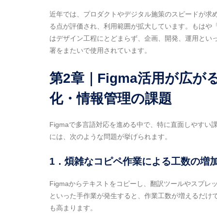
近年では、プロダクトやデジタル施策のスピードが求
る点が評価され、利用範囲が拡大しています。もはや「
はデザイン工程にとどまらず、企画、開発、運用とい
署をまたいで使用されています。
第2章｜Figma活用が広
化・情報管理の課題
Figmaで多言語対応を進める中で、特に直面しやす
には、次のような問題が挙げられます。
1．煩雑なコピペ作業による工数の増
Figmaからテキストをコピーし、翻訳ツールやスプ
といった手作業が発生すると、作業工数が増えるだけ
も高まります。