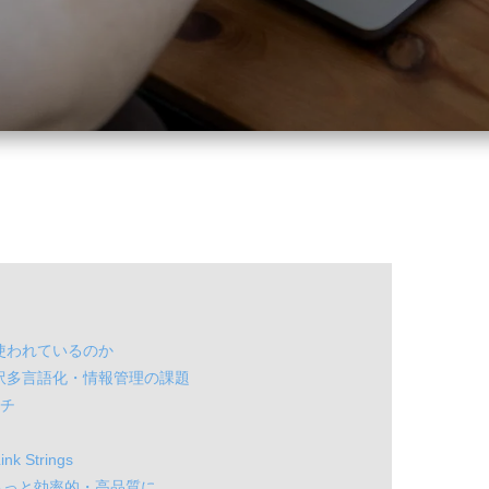
で使われているのか
翻訳多言語化・情報管理の課題
ーチ
 Strings
で翻訳はもっと効率的・高品質に