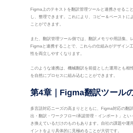
Figma上のテキストを翻訳管理ツールと連携させるこ
し、整理できます。これにより、コピー＆ペーストに
ことができます。
また、翻訳管理ツール側では、翻訳メモリや用語集、
Figmaと連携することで、これらの仕組みがデザイ
性を両立しやすくなります。
このような連携は、機械翻訳を前提とした運用とも相
を自然にプロセスに組み込むことができます。
第4章｜Figma翻訳ツール
多言語対応ニーズの高まりとともに、Figma対応の
出・翻訳・ワークフロー/承認管理・インポート」とい
き換えているだけのものもあります。自社の課題や運
イントをより具体的に見極めることが大切です。