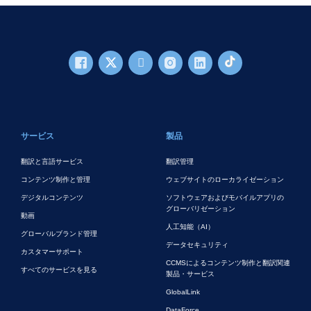
フッターメイン
サービス
製品
翻訳と言語サービス
翻訳管理
コンテンツ制作と管理
ウェブサイトのローカライゼーション
デジタルコンテンツ
ソフトウェアおよびモバイルアプリの
グローバリゼーション
動画
人工知能（AI）
グローバルブランド管理
データセキュリティ
カスタマーサポート
CCMSによるコンテンツ制作と翻訳関連
すべてのサービスを見る
製品・サービス
GlobalLink
DataForce