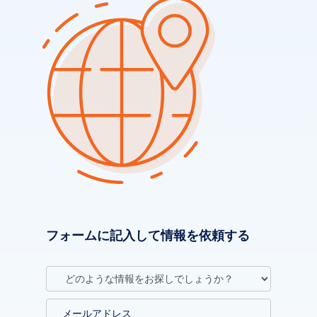
フォームに記入して情報を依頼する