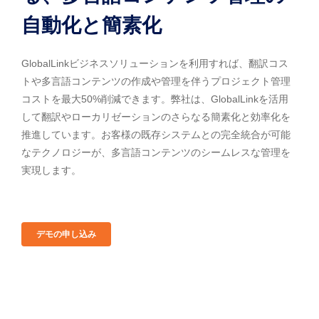
自動化と簡素化
GlobalLinkビジネスソリューションを利用すれば、翻訳コス
トや多言語コンテンツの作成や管理を伴うプロジェクト管理
コストを最大50%削減できます。弊社は、GlobalLinkを活用
して翻訳やローカリゼーションのさらなる簡素化と効率化を
推進しています。お客様の既存システムとの完全統合が可能
なテクノロジーが、多言語コンテンツのシームレスな管理を
実現します。
デモの申し込み