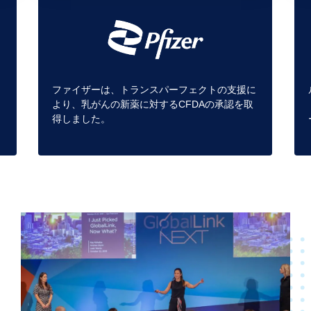
ファイザーは、トランスパーフェクトの支援に
イ
より、乳がんの新薬に対するCFDAの承認を取
。
得しました。