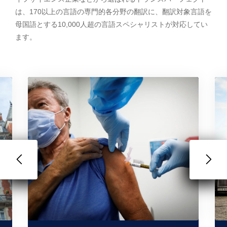
は、170以上の言語の専門的各分野の翻訳に、翻訳対象言語を
母国語とする10,000人超の言語スペシャリストが対応してい
ます。