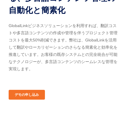
自動化と簡素化
GlobalLinkビジネスソリューションを利用すれば、翻訳コス
トや多言語コンテンツの作成や管理を伴うプロジェクト管理
コストを最大50%削減できます。弊社は、GlobalLinkを活用
して翻訳やローカリゼーションのさらなる簡素化と効率化を
推進しています。お客様の既存システムとの完全統合が可能
なテクノロジーが、多言語コンテンツのシームレスな管理を
実現します。
デモの申し込み