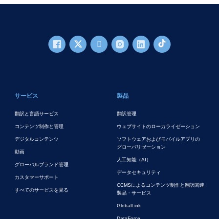
フッターメイン
サービス
製品
翻訳と言語サービス
翻訳管理
コンテンツ制作と管理
ウェブサイトのローカライゼーション
デジタルコンテンツ
ソフトウェアおよびモバイルアプリの
グローバリゼーション
動画
人工知能（AI）
グローバルブランド管理
データセキュリティ
カスタマーサポート
CCMSによるコンテンツ制作と翻訳関連
すべてのサービスを見る
製品・サービス
GlobalLink
DataForce