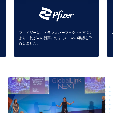
ファイザーは、トランスパーフェクトの支援に
イ
より、乳がんの新薬に対するCFDAの承認を取
。
得しました。