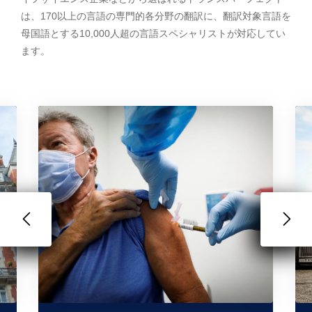
は、170以上の言語の専門的各分野の翻訳に、翻訳対象言語を
母国語とする10,000人超の言語スペシャリストが対応してい
ます。