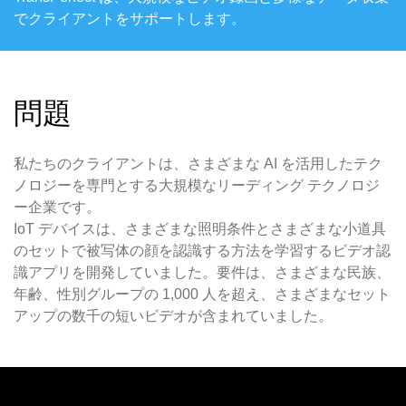
でクライアントをサポートします。
問題
私たちのクライアントは、さまざまな AI を活用したテク
ノロジーを専門とする大規模なリーディング テクノロジ
ー企業です。
IoT デバイスは、さまざまな照明条件とさまざまな小道具
のセットで被写体の顔を認識する方法を学習するビデオ認
識アプリを開発していました。要件は、さまざまな民族、
年齢、性別グループの 1,000 人を超え、さまざまなセット
アップの数千の短いビデオが含まれていました。