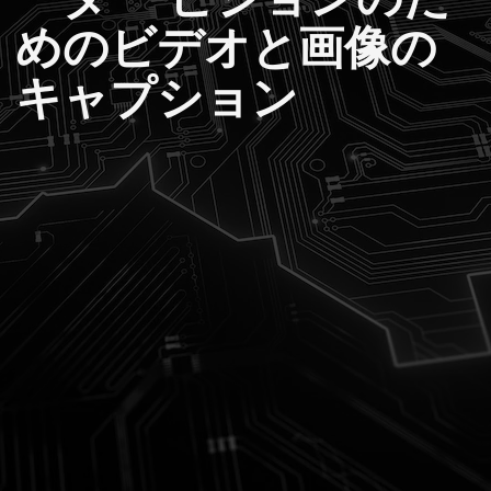
めのビデオと画像の
キャプション