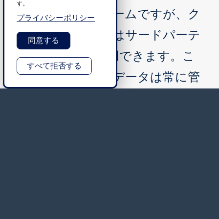
す。
のプラットフォームですが、ク
プライバシーポリシー
ライアントまたはサードパーテ
同意する
ィ ツールも使用できます。こ
すべて拒否する
のようにして、データは常に管
理されます。
引用を要求