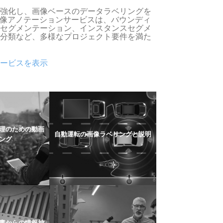
強化し、画像ベースのデータラベリングを
eの画像アノテーションサービスは、バウンディ
セグメンテーション、インスタンスセグメ
分類など、多様なプロジェクト要件を満た
ービスを表示
理のための動画
自動運転の画像ラベリングと説明
ング
書からの情報抽