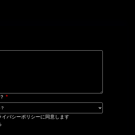
？
ライバシーポリシーに同意します
る