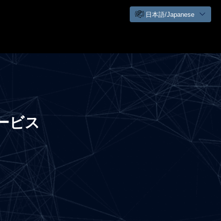
日本語/Japanese
ービス