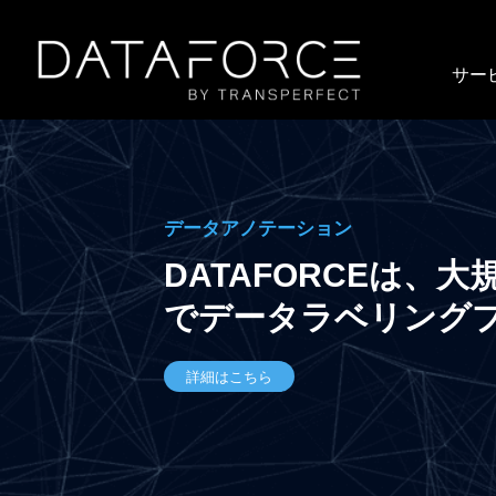
サー
データアノテーション
DATAFORCEは
でデータラベリング
詳細はこちら