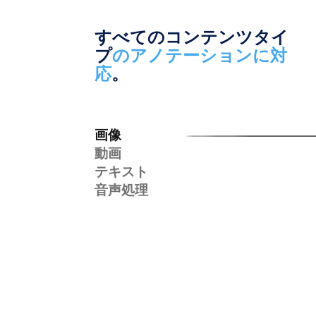
すべてのコンテンツタイ
プ
のアノテーションに対
応
。
画像
動画
テキスト
音声処理