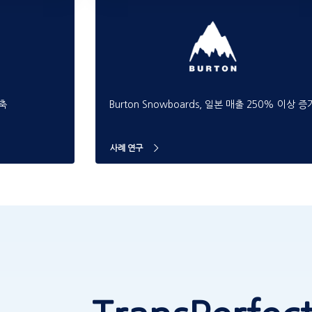
단축
Burton Snowboards, 일본 매출 250% 이상 증
사례 연구