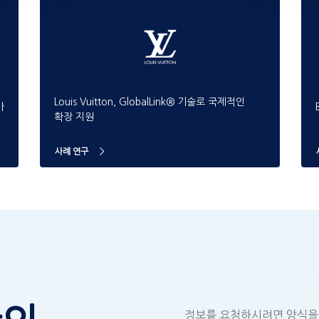
Louis Vuitton, GlobalLink® 기술로 국제적인
가
확장 지원
사례 연구
정보를 요청하시려면 양식을