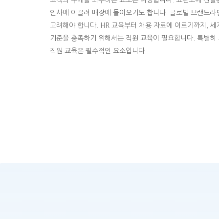
고객의 구매를 좌우하는 요소는 다양합니다. 쇼윈도에 진열된
인사에 이끌려 매장에 들어오기도 합니다. 글로벌 브랜드라면
고려해야 합니다. HR 교육부터 채용 자료에 이르기까지, 세
기준을 충족하기 위해서는 직원 교육이 필요합니다. 특별히
직원 교육은 필수적인 요소입니다.