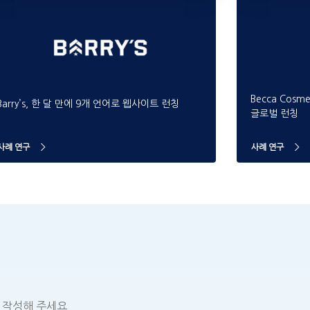
Becca Cos
Barry’s, 한 달 만에 9개 언어로 웹사이트 런칭
글로벌 런칭
사례 연구
사례 연구
 작성해 주세요