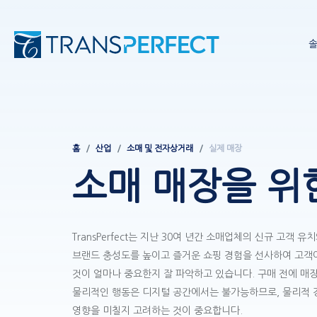
홈
산업
소매 및 전자상거래
실제 매장
이동
소매 매장을 위
경로
TransPerfect는 지난 30여 년간 소매업체의 신규 고객 
브랜드 충성도를 높이고 즐거운 쇼핑 경험을 선사하여 고객
것이 얼마나 중요한지 잘 파악하고 있습니다. 구매 전에 매
물리적인 행동은 디지털 공간에서는 불가능하므로, 물리적 
영향을 미칠지 고려하는 것이 중요합니다.