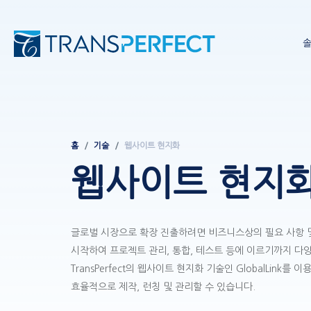
홈
기술
웹사이트 현지화
이동
웹사이트 현지
경로
글로벌 시장으로 확장 진출하려면 비즈니스상의 필요 사항 
시작하여 프로젝트 관리, 통합, 테스트 등에 이르기까지 다
TransPerfect의 웹사이트 현지화 기술인 GlobalLink
효율적으로 제작, 런칭 및 관리할 수 있습니다.