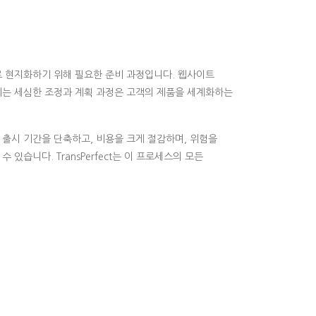
로 현지화하기 위해 필요한 준비 과정입니다. 웹사이트
되는 세심한 조정과 계획 과정은 고객의 제품을 세계화하는
 출시 기간을 단축하고, 비용을 크게 절감하며, 위험을
있습니다. TransPerfect는 이 프로세스의 모든