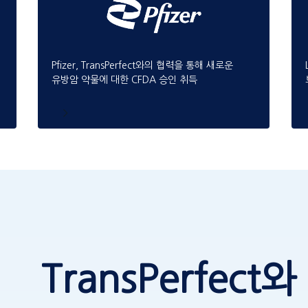
Pfizer, TransPerfect와의 협력을 통해 새로운
유방암 약물에 대한 CFDA 승인 취득
TransPerfect와