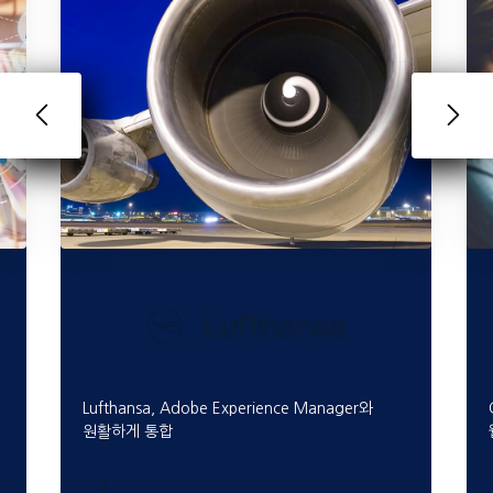
Lufthansa, Adobe Experience Manager와
원활하게 통합