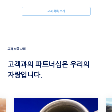
고객 목록 보기
고객 성공 사례
고객과의 파트너십은 우리의
자랑입니다.