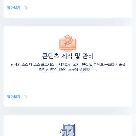
알아보기
콘텐츠 제작 및 관리
당사의 소스 대 소스 프로세스는 세계화된 쓰기, 편집 및 콘텐츠 구조화 기술을
최첨단 번역 메모리 도구와 결합합니다.
알아보기