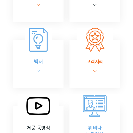
백서
고객사례
제품 동영상
웨비나