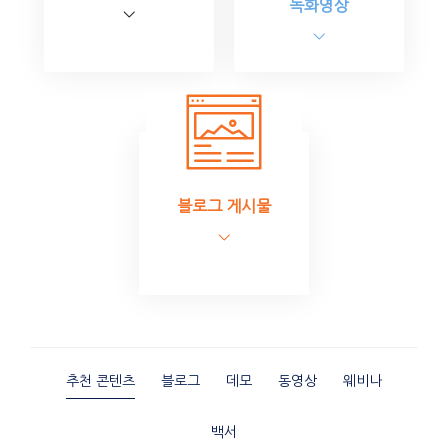
녹화영상
블로그 게시물
추천 콘텐츠
블로그
데모
동영상
웨비나
백서