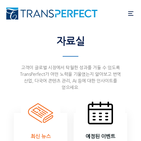
주
요
콘
텐
츠
자료실
로
건
너
뛰
고객이 글로벌 시장에서 탁월한 성과를 거둘 수 있도록
TransPerfect가 어떤 노력을 기울였는지 알아보고 번역
기
산업, 다국어 콘텐츠 관리, AI 등에 대한 인사이트를
얻으세요.
최신 뉴스
예정된 이벤트