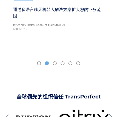
通过多语言聊天机器人解决方案扩大您的业务范
围
By Ashley Smith, Account Executive, AI
12.09.2023
T
1
全球领先的组织信任 TransPerfect