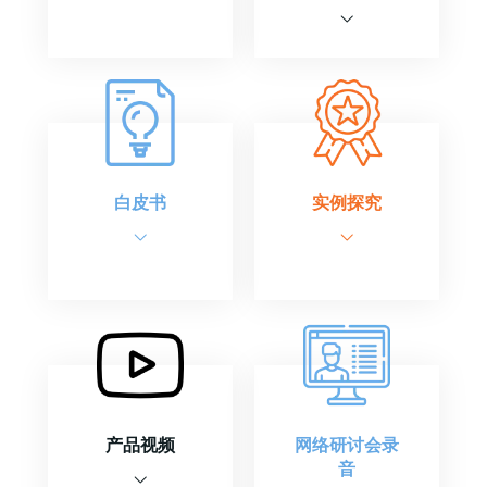
白皮书
实例探究
产品视频
网络研讨会录
音