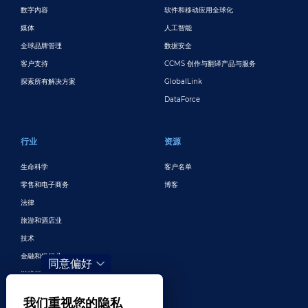
数字内容
软件和移动应用全球化
媒体
人工智能
全球品牌管理
数据安全
客户支持
CCMS 创作与翻译产品与服务
探索所有解决方案
GlobalLink
DataForce
行业
资源
生命科学
客户名单
零售和电子商务
博客
法律
旅游和酒店业
技术
金融和银行业
同意偏好
游戏行业
娱乐业
我们重视您的隐私