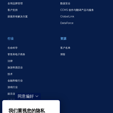
全球品牌管理
数据安全
客户支持
CCMS 创作与翻译产品与服务
探索所有解决方案
GlobalLink
DataForce
行业
资源
生命科学
客户名单
零售和电子商务
博客
法律
旅游和酒店业
技术
金融和银行业
游戏行业
娱乐业
同意偏好
数字营销与广告
更多行业
我们重视您的隐私