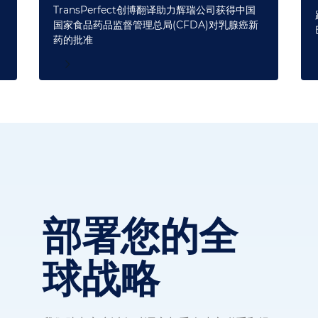
TransPerfect创博翻译助力辉瑞公司获得中国
国家食品药品监督管理总局(CFDA)对乳腺癌新
药的批准
部署您的全
球战略