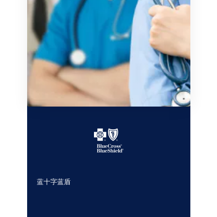
蓝十字蓝盾