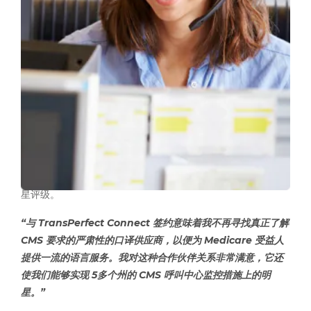
获得5星评级
TransPerfect 了解帮助医疗保健计划在其 CMS 呼叫中心监控
措施上达到 5 星的重要性。获得 5 星允许医疗保健公司进一步
吸引其当前英语能力有限的会员，在不同人群中获得新会员，
并增加 CMS 的总体报销。
Blue Cross Blue Shield 正在寻找一家语言服务供应商，该供
应商拥有随时可用且熟悉 Medicare C 和 D 部分术语的口译
员。通过与 TransPerfect Connect 合作，Blue Cross Blue
Shield 不仅能够满足 CMS 的所有外语要求，而且还获得了 5
星评级。
“与 TransPerfect Connect 签约意味着我不再寻找真正了解
CMS 要求的严肃性的口译供应商，以便为 Medicare 受益人
提供一流的语言服务。我对这种合作伙伴关系非常满意，它还
使我们能够实现 5多个州的 CMS 呼叫中心监控措施上的明
星。”