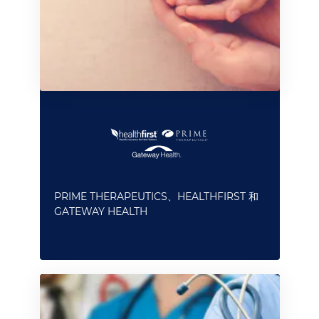
PRIME THERAPEUTICS、HEALTHFIRST 和
GATEWAY HEALTH