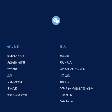
页脚主要
解决方案
技术
翻译和语言服务
翻译管理
内容创作与管理
网站本地化
数字内容
软件和移动应用全球化
媒体
人工智能
全球品牌管理
数据安全
客户支持
CCMS 创作与翻译产品与服务
探索所有解决方案
GlobalLink
DataForce