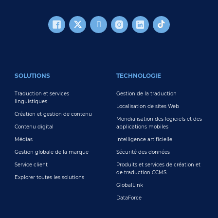
FOOTER MAIN
SOLUTIONS
TECHNOLOGIE
Traduction et services
Gestion de la traduction
linguistiques
Localisation de sites Web
Création et gestion de contenu
Mondialisation des logiciels et des
Contenu digital
applications mobiles
Médias
Intelligence artificielle
Gestion globale de la marque
Sécurité des données
Service client
Produits et services de création et
de traduction CCMS
Explorer toutes les solutions
GlobalLink
DataForce