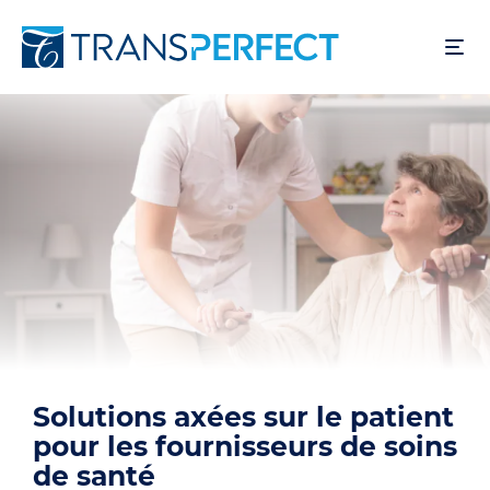
Skip
to
main
content
Solutions axées sur le patient
pour les fournisseurs de soins
de santé