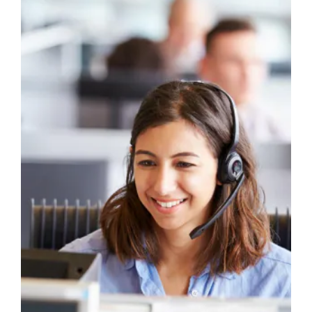
ÉTUDE DE CAS : BLUE CROSS BLUE SHIELD
Blue Cross Blue Shield
a obtenu une évaluation
de cinq étoiles
TransPerfect comprend l’importance d’aider les