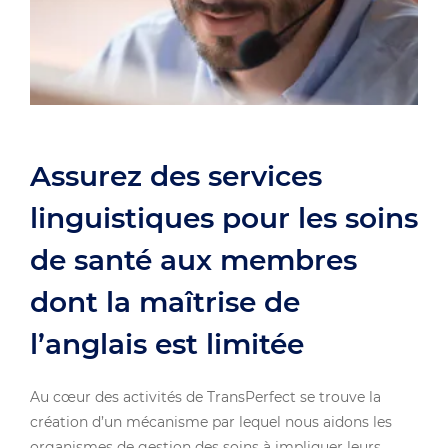
Assurez des services
linguistiques pour les soins
de santé aux membres
dont la maîtrise de
l’anglais est limitée
Au cœur des activités de TransPerfect se trouve la
création d’un mécanisme par lequel nous aidons les
organismes de gestion des soins à impliquer leurs