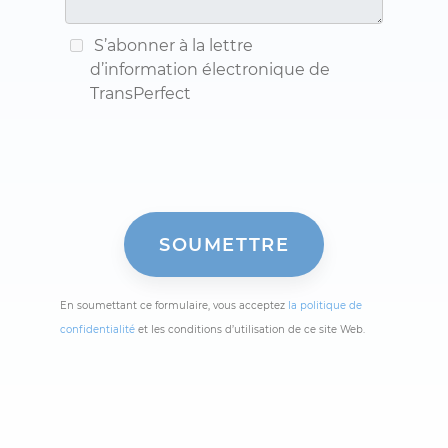
S’abonner à la lettre
d’information électronique de
TransPerfect
En soumettant ce formulaire, vous acceptez
la politique de
confidentialité
et les conditions d’utilisation de ce site Web.