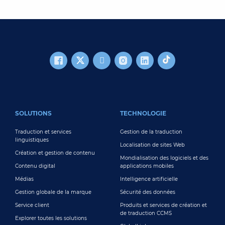
FOOTER MAIN
SOLUTIONS
TECHNOLOGIE
Traduction et services
Gestion de la traduction
linguistiques
Localisation de sites Web
Création et gestion de contenu
Mondialisation des logiciels et des
Contenu digital
applications mobiles
Médias
Intelligence artificielle
Gestion globale de la marque
Sécurité des données
Service client
Produits et services de création et
de traduction CCMS
Explorer toutes les solutions