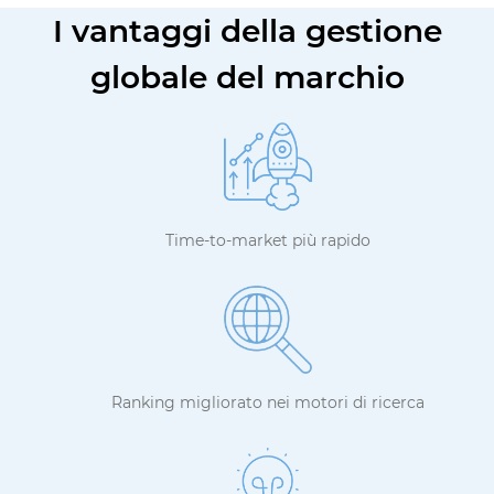
I vantaggi della gestione
globale del marchio
Time-to-market più rapido
Ranking migliorato nei motori di ricerca