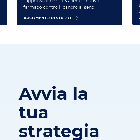
l'approvazione CFDA per un nuovo
farmaco contro il cancro al seno
ARGOMENTO DI STUDIO
Avvia la
tua
strategia