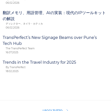
06.02.2026
翻訳メモリ、用語管理、AIの実装：現代のIPツールキット
の解説
ディレクター、ネイラ・カティカ
06.02.2026
TransPerfect’s New Signage Beams over Pune’s
Tech Hub
The TransPerfect Team
16.07.2025
Trends in the Travel Industry for 2025
By TransPerfect
18.02.2025
LEGGI TUTTO