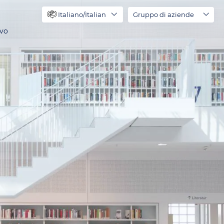
Italiano/Italian
Gruppo di aziende
ivo