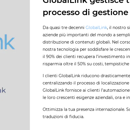
GlobalLink gestisce tu
processo di gestione 
Da quasi tre decenni
GlobalLink
, il nostro 
aziende più importanti del mondo a semplif
distribuzione di contenuti globali. Nel co
nostra tecnologia per soddisfare le crescenti
il 90% dei clienti recupera l’investimento i
risparmia oltre il 50% su costi, tempistiche
I clienti GlobalLink riducono drasticamente 
centralizzando il processo di localizzazione
GlobalLink fornisce ai clienti l’automazione
le loro crescenti esigenze aziendali, ora e in
Ottimizza la tua presenza internazionale. 
traduzioni di fiducia.