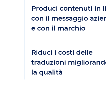
Produci contenuti in l
con il messaggio azie
e con il marchio
Riduci i costi delle
traduzioni miglioran
la qualità