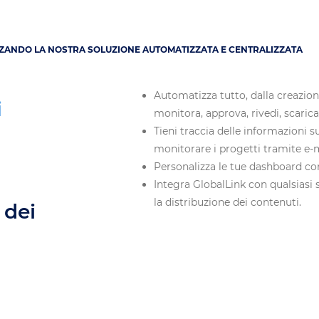
ZANDO LA NOSTRA SOLUZIONE AUTOMATIZZATA E CENTRALIZZATA
Automatizza tutto, dalla creazion
i
monitora, approva, rivedi, scarica
Tieni traccia delle informazioni s
monitorare i progetti tramite e-ma
Personalizza le tue dashboard con
Integra GlobalLink con qualsiasi 
la distribuzione dei contenuti.
 dei