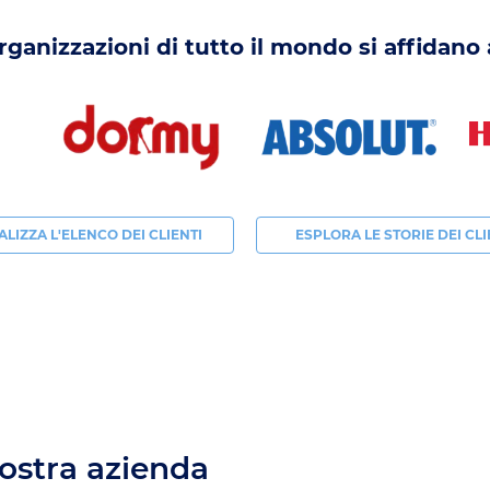
organizzazioni di tutto il mondo si affidano
ALIZZA L'ELENCO DEI CLIENTI
ESPLORA LE STORIE DEI CLI
nostra azienda