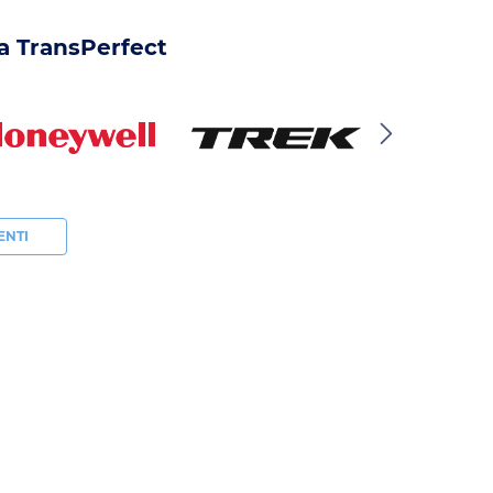
 a TransPerfect
ENTI