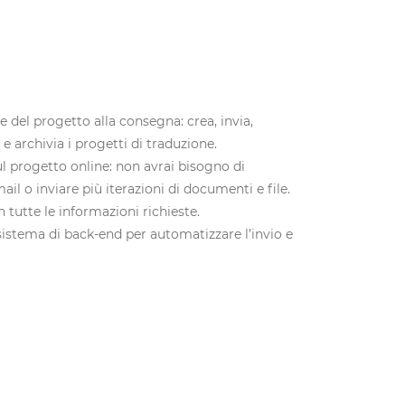
e del progetto alla consegna: crea, invia,
 e archivia i progetti di traduzione.
ul progetto online: non avrai bisogno di
il o inviare più iterazioni di documenti e file.
 tutte le informazioni richieste.
sistema di back-end per automatizzare l’invio e