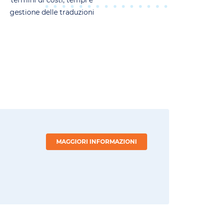
termini di costi, tempi e
gestione delle traduzioni
MAGGIORI INFORMAZIONI