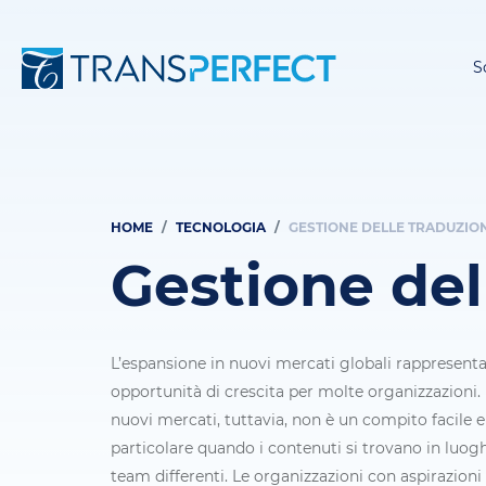
S
HOME
TECNOLOGIA
GESTIONE DELLE TRADUZIO
Briciole
Gestione del
di
pane
L’espansione in nuovi mercati globali rappresenta
opportunità di crescita per molte organizzazioni.
nuovi mercati, tuttavia, non è un compito facile e
particolare quando i contenuti si trovano in luogh
team differenti. Le organizzazioni con aspirazioni