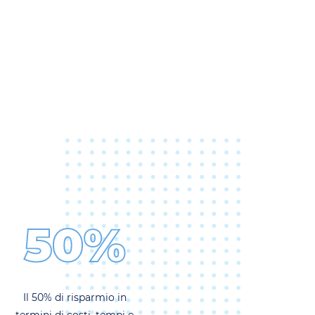
50%
Il 50% di risparmio in