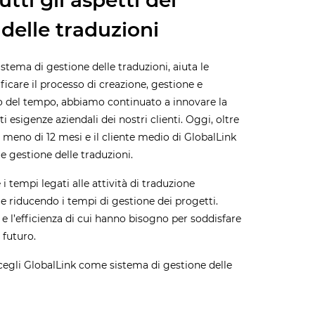
tti gli aspetti del
delle traduzioni
sistema di gestione delle traduzioni, aiuta le
icare il processo di creazione, gestione e
rso del tempo, abbiamo continuato a innovare la
 esigenze aziendali dei nostri clienti. Oggi, oltre
n meno di 12 mesi e il cliente medio di GlobalLink
 e gestione delle traduzioni.
i tempi legati alle attività di traduzione
 e riducendo i tempi di gestione dei progetti.
 e l’efficienza di cui hanno bisogno per soddisfare
 futuro.
Scegli GlobalLink come sistema di gestione delle