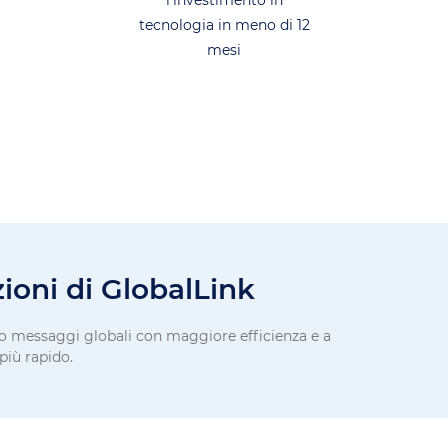
l’investimento in
tecnologia in meno di 12
mesi
ioni di GlobalLink
loro messaggi globali con maggiore efficienza e a
 più rapido.