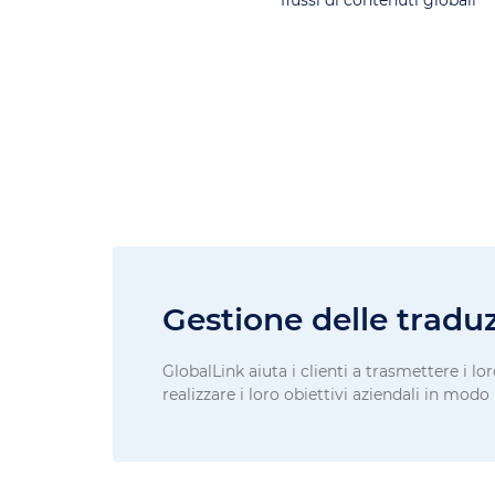
flussi di contenuti globali
Gestione delle traduz
GlobalLink aiuta i clienti a trasmettere i 
realizzare i loro obiettivi aziendali in modo