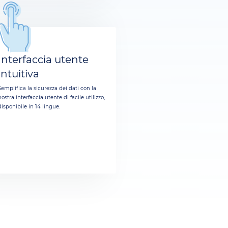
Interfaccia utente
intuitiva
Semplifica la sicurezza dei dati con la
nostra interfaccia utente di facile utilizzo,
disponibile in 14 lingue.