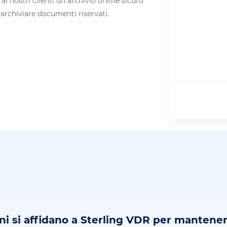
ai nostri clienti un archivio online sicuro
archiviare documenti riservati.
ni si affidano a Sterling VDR per mantenere