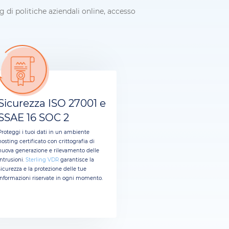
g di politiche aziendali online, accesso
Sicurezza ISO 27001 e
SSAE 16 SOC 2
Proteggi i tuoi dati in un ambiente
hosting certificato con crittografia di
nuova generazione e rilevamento delle
intrusioni.
Sterling VDR
garantisce la
sicurezza e la protezione delle tue
informazioni riservate in ogni momento.