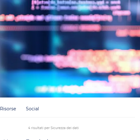
Risorse
Social
4 risultati per Sicurezza dei dati