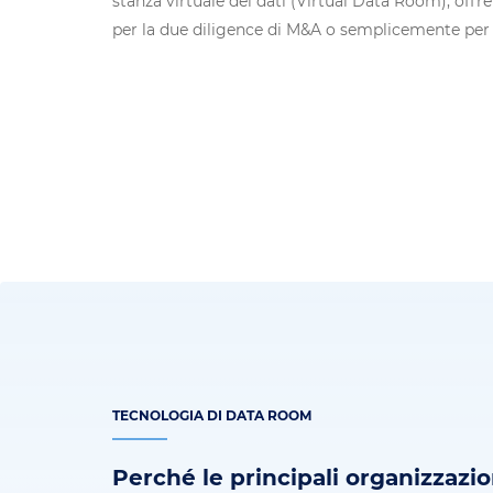
stanza virtuale dei dati (Virtual Data Room), offre 
per la due diligence di M&A o semplicemente per 
TECNOLOGIA DI DATA ROOM
Perché le principali organizzazio