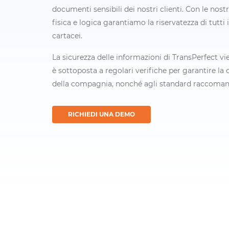
documenti sensibili dei nostri clienti. Con le nost
fisica e logica garantiamo la riservatezza di tutti 
cartacei.
La sicurezza delle informazioni di TransPerfect v
è sottoposta a regolari verifiche per garantire la
della compagnia, nonché agli standard raccomand
RICHIEDI UNA DEMO