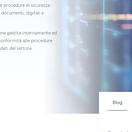
re procedure di sicurezza
i documenti, digitali e
iene gestita internamente ed
 conformità alle procedure
ati del settore.
Blog