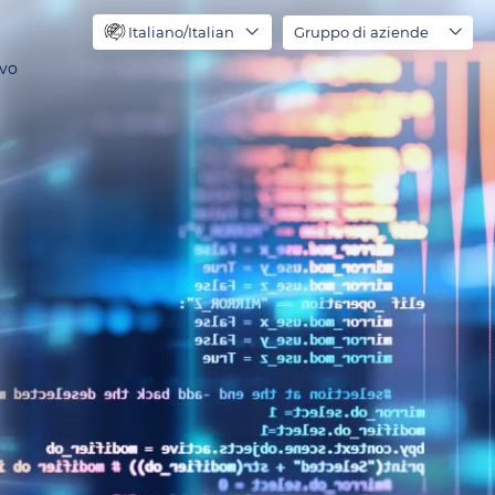
Italiano/Italian
Gruppo di aziende
ivo