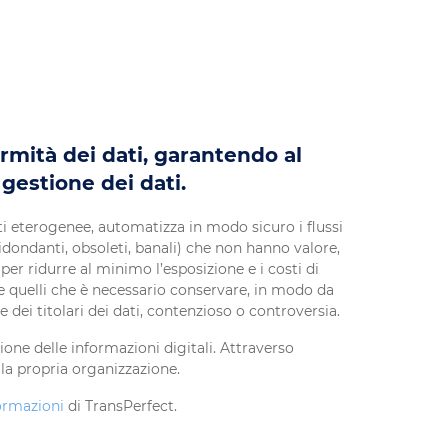
rmità dei dati, garantendo al
gestione dei dati.
dati eterogenee, automatizza in modo sicuro i flussi
ridondanti, obsoleti, banali) che non hanno valore,
er ridurre al minimo l’esposizione e i costi di
pure quelli che è necessario conservare, in modo da
e dei titolari dei dati, contenzioso o controversia.
zione delle informazioni digitali. Attraverso
lla propria organizzazione.
formazioni
di TransPerfect.