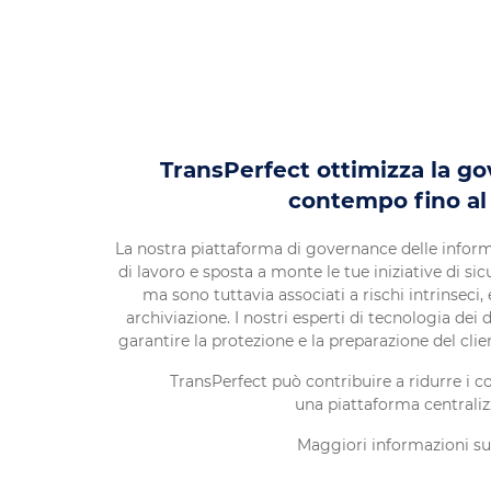
TransPerfect ottimizza la go
contempo fino al 
La nostra piattaforma di governance delle infor
di lavoro e sposta a monte le tue iniziative di si
ma sono tuttavia associati a rischi intrinseci
archiviazione. I nostri esperti di tecnologia dei 
garantire la protezione e la preparazione del clien
TransPerfect può contribuire a ridurre i cos
una piattaforma centralizz
Maggiori informazioni s