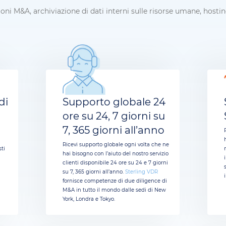
ioni M&A, archiviazione di dati interni sulle risorse umane, hostin
di
Supporto globale 24
ore su 24, 7 giorni su
7, 365 giorni all’anno
Ricevi supporto globale ogni volta che ne
sti
hai bisogno con l’aiuto del nostro servizio
clienti disponibile 24 ore su 24 e 7 giorni
su 7, 365 giorni all’anno.
Sterling VDR
fornisce competenze di due diligence di
M&A in tutto il mondo dalle sedi di New
York, Londra e Tokyo.