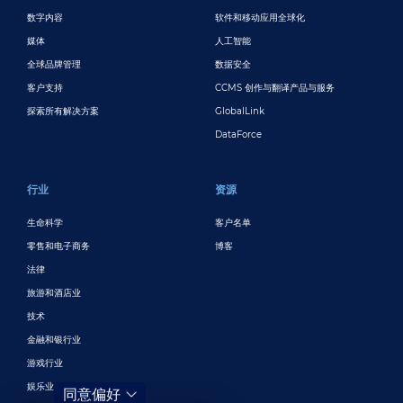
数字内容
软件和移动应用全球化
媒体
人工智能
全球品牌管理
数据安全
客户支持
CCMS 创作与翻译产品与服务
探索所有解决方案
GlobalLink
DataForce
行业
资源
生命科学
客户名单
零售和电子商务
博客
法律
旅游和酒店业
技术
金融和银行业
游戏行业
娱乐业
同意偏好