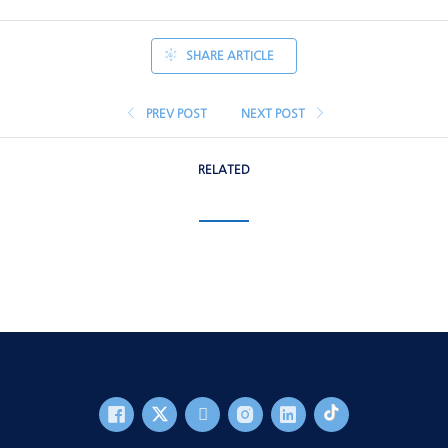
SHARE ARTICLE
PREV POST
NEXT POST
RELATED