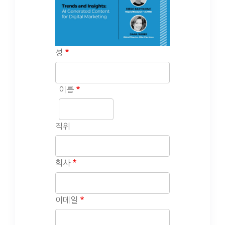
성
이름
직위
회사
이메일