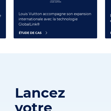
Louis Vuitton accompagne son expansion
e
internationale avec la technologie
GlobalLink®
ÉTUDE DE CAS
Lancez
votre