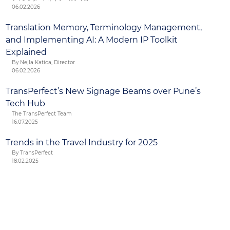
06.02.2026
Translation Memory, Terminology Management,
and Implementing AI: A Modern IP Toolkit
Explained
By Nejla Katica, Director
06.02.2026
TransPerfect’s New Signage Beams over Pune’s
Tech Hub
The TransPerfect Team
16.07.2025
Trends in the Travel Industry for 2025
By TransPerfect
18.02.2025