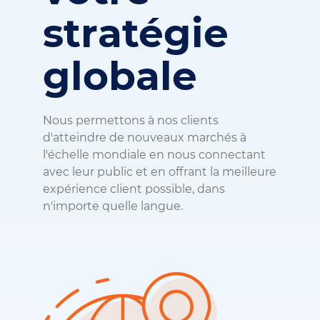
stratégie
globale
Nous permettons à nos clients
d'atteindre de nouveaux marchés à
l'échelle mondiale en nous connectant
avec leur public et en offrant la meilleure
expérience client possible, dans
n'importe quelle langue.