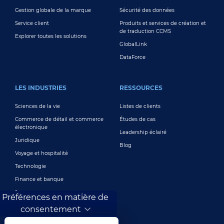
Gestion globale de la marque
Sécurité des données
Service client
Produits et services de création et
de traduction CCMS
Explorer toutes les solutions
GlobalLink
DataForce
LES INDUSTRIES
RESSOURCES
Sciences de la vie
Listes de clients
Commerce de détail et commerce
Études de cas
électronique
Leadership éclairé
Juridique
Blog
Voyage et hospitalité
Technologie
Finance et banque
Jeux
Préférences en matière de
Divertissement
consentement
Marketing numérique et publicité