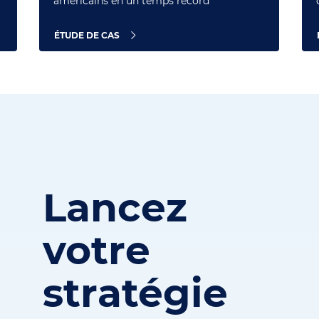
américains en un temps record
ÉTUDE DE CAS
Lancez
votre
stratégie