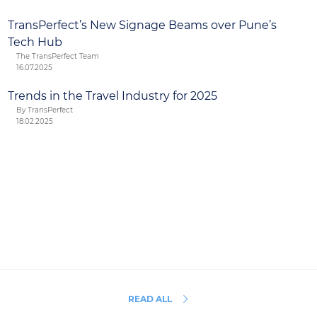
TransPerfect’s New Signage Beams over Pune’s
Tech Hub
The TransPerfect Team
16.07.2025
Trends in the Travel Industry for 2025
By TransPerfect
18.02.2025
READ ALL