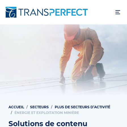
Aller
au
contenu
principal
ACCUEIL
SECTEURS
PLUS DE SECTEURS D’ACTIVITÉ
Fil
ÉNERGIE ET EXPLOITATION MINIÈRE
d'Ariane
Solutions de contenu