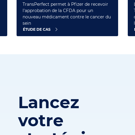
TransPerfect permet à Pfizer de recevoir
l'approbation de la CFDA pour un
nouveau médicament contre le cancer du
sein
ÉTUDE DE CAS
Lancez
votre