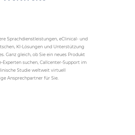
e Sprachdienstleistungen, eClinical- und
tschen, KI-Lösungen und Unterstützung
s. Ganz gleich, ob Sie ein neues Produkt
e-Experten suchen, Callcenter-Support im
nische Studie weltweit virtuell
ige Ansprechpartner für Sie.