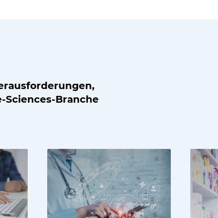
erausforderungen,
fe-Sciences-Branche