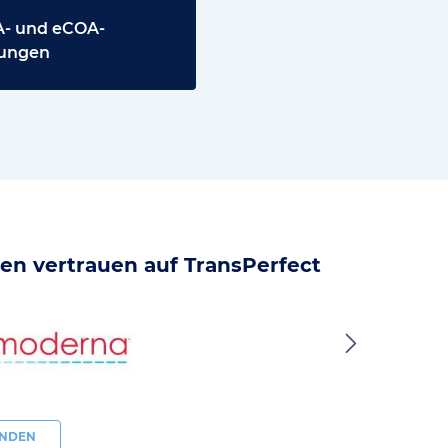
- und eCOA-
ungen
en vertrauen auf TransPerfect
UNDEN