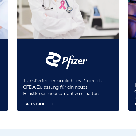
TransPerfect ermöglicht es Pfizer, die
CFDA-Zulassung für ein neues
Brustkrebsmedikament zu erhalten
FALLSTUDIE