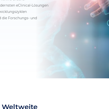
dernsten eClinical-Lösungen
wicklungszyklen
d die Forschungs- und
 Weltweite