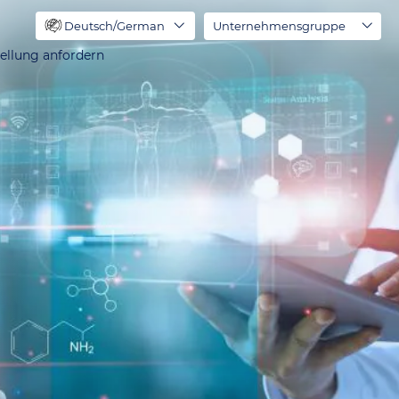
Deutsch/German
Unternehmensgruppe
ellung anfordern