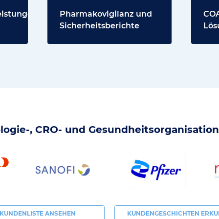
eistungen
Pharmakovigilanz und
COA
Sicherheitsberichte
Lös
ogie-, CRO- und Gesundheitsorganisation
KUNDENLISTE ANSEHEN
KUNDENGESCHICHTEN ERK