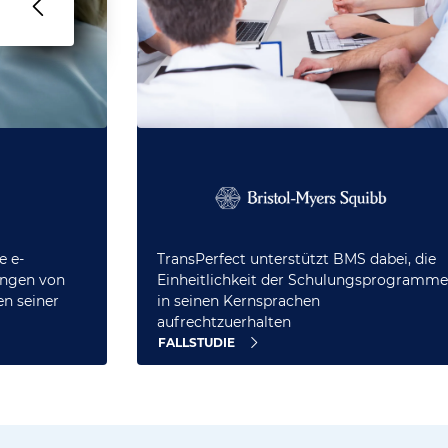
e e-
TransPerfect unterstützt BMS dabei, die
ungen von
Einheitlichkeit der Schulungsprogramme
en seiner
in seinen Kernsprachen
aufrechtzuerhalten
FALLSTUDIE