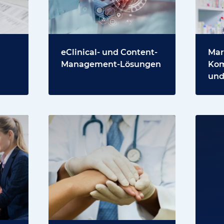
eClinical- und Content-
Mar
Management-Lösungen
Kom
und