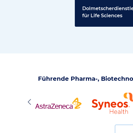
Dolmetscherdienstl
für Life Sciences
Führende Pharma-, Biotechnol