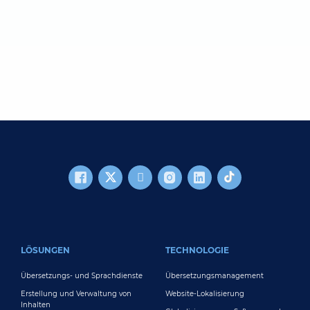
FOOTER MAIN
LÖSUNGEN
TECHNOLOGIE
Übersetzungs- und Sprachdienste
Übersetzungsmanagement
Erstellung und Verwaltung von
Website-Lokalisierung
Inhalten