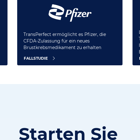
TransPerfect ermöglicht es Pfizer, die
CFDA-Zulassung für ein neues
Brustkrebsmedikament zu erhalten
FALLSTUDIE
Starten Sie