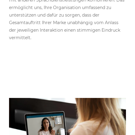
mit anderen Sprachdienstleistungen kombinieren. Das
ermöglicht uns, Ihre Organisation umfassend zu
unterstützen und dafür zu sorgen, dass der
Gesamtauftritt Ihrer Marke unabhängig vom Anlass
der jeweiligen Interaktion einen stimmigen Eindruck
vermittelt.