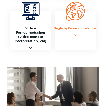
Video-
Begleit-/Reisedolmetschen
Ferndolmetschen
(Video Remote
Interpretation, VRI)