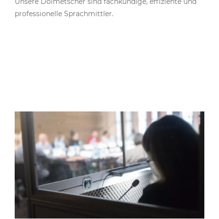
Unsere Dolmetscher sind fachkundige, effiziente und
professionelle Sprachmittler.