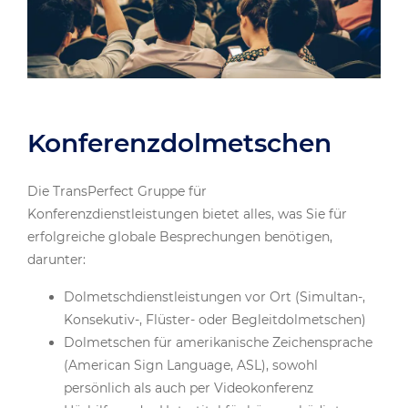
Konferenzdolmetschen
Die TransPerfect Gruppe für
Konferenzdienstleistungen bietet alles, was Sie für
erfolgreiche globale Besprechungen benötigen,
darunter:
Dolmetschdienstleistungen vor Ort (Simultan-,
Konsekutiv-, Flüster- oder Begleitdolmetschen)
Dolmetschen für amerikanische Zeichensprache
(American Sign Language, ASL), sowohl
persönlich als auch per Videokonferenz