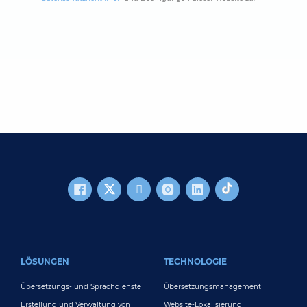
FOOTER MAIN
LÖSUNGEN
TECHNOLOGIE
Übersetzungs- und Sprachdienste
Übersetzungsmanagement
Erstellung und Verwaltung von
Website-Lokalisierung