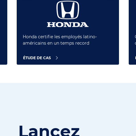
Honda certifie les employés latino-
américains en un temps record
ÉTUDE DE CAS
Lancez