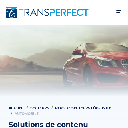
Aller
au
contenu
principal
ACCUEIL
SECTEURS
PLUS DE SECTEURS D’ACTIVITÉ
Fil
AUTOMOBILE
d'Ariane
Solutions de contenu