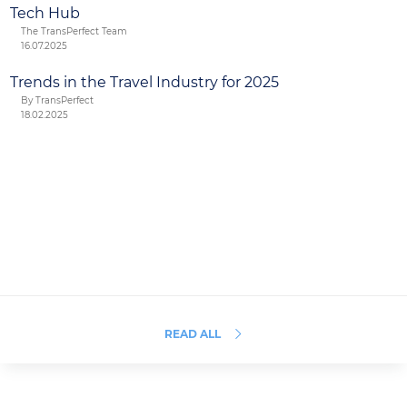
Tech Hub
The TransPerfect Team
16.07.2025
Trends in the Travel Industry for 2025
By TransPerfect
18.02.2025
READ ALL