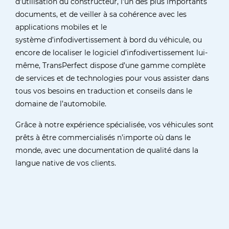
d’utilisation du constructeur, l’un des plus importants
documents, et de veiller à sa cohérence avec les
applications mobiles et le
système d’infodivertissement à bord du véhicule, ou
encore de localiser le logiciel d’infodivertissement lui-
même, TransPerfect dispose d’une gamme complète
de services et de technologies pour vous assister dans
tous vos besoins en traduction et conseils dans le
domaine de l’automobile.
Grâce à notre expérience spécialisée, vos véhicules sont
prêts à être commercialisés n’importe où dans le
monde, avec une documentation de qualité dans la
langue native de vos clients.