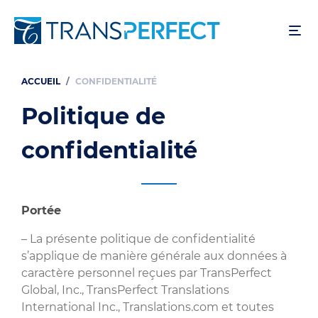
Aller
au
contenu
principal
ACCUEIL
CONFIDENTIALITÉ
Fil
d'Ariane
Politique de
confidentialité
Portée
– La présente politique de confidentialité
s’applique de manière générale aux données à
caractère personnel reçues par TransPerfect
Global, Inc., TransPerfect Translations
International Inc., Translations.com et toutes