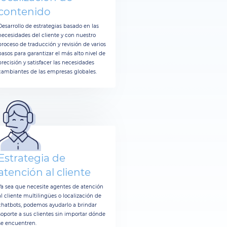
contenido
Desarrollo de estrategias basado en las
necesidades del cliente y con nuestro
proceso de traducción y revisión de varios
pasos para garantizar el más alto nivel de
precisión y satisfacer las necesidades
cambiantes de las empresas globales.
Estrategia de
atención al cliente
Ya sea que necesite agentes de atención
al cliente multilingües o localización de
chatbots, podemos ayudarlo a brindar
soporte a sus clientes sin importar dónde
se encuentren.