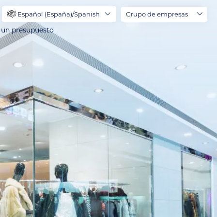
Español (España)/Spanish
Grupo de empresas
r un presupuesto