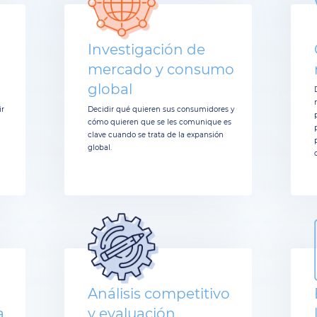
Investigación de
mercado y consumo
global
ir
Decidir qué quieren sus consumidores y
cómo quieren que se les comunique es
clave cuando se trata de la expansión
global.
Análisis competitivo
a
y evaluación