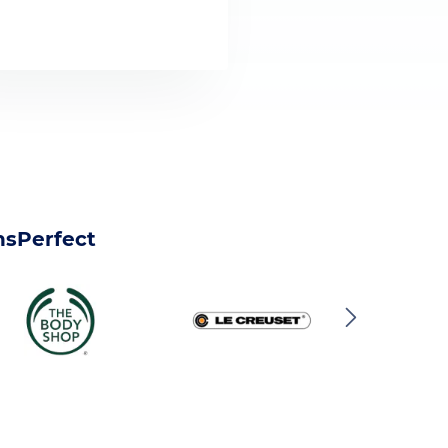
nsPerfect