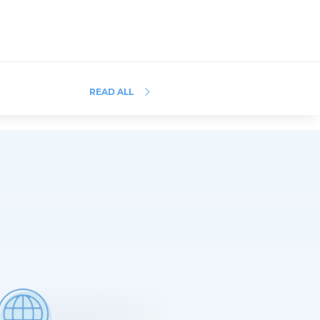
READ ALL