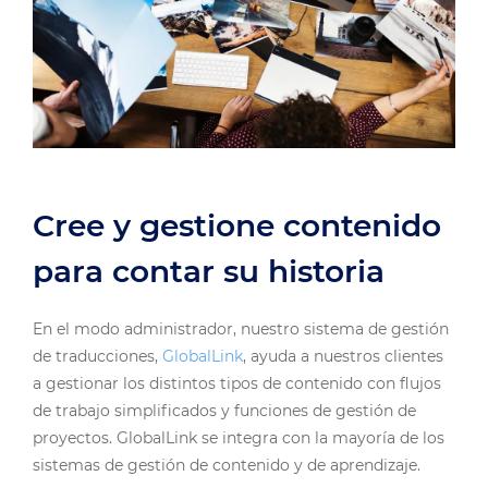
Cree y gestione contenido
para contar su historia
En el modo administrador, nuestro sistema de gestión
de traducciones,
GlobalLink
, ayuda a nuestros clientes
a gestionar los distintos tipos de contenido con flujos
de trabajo simplificados y funciones de gestión de
proyectos. GlobalLink se integra con la mayoría de los
sistemas de gestión de contenido y de aprendizaje.