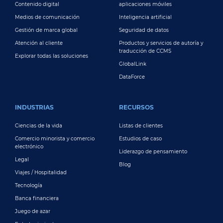
Contenido digital
aplicaciones móviles
Medios de comunicación
Inteligencia artificial
Gestión de marca global
Seguridad de datos
Atención al cliente
Productos y servicios de autoría y
traducción de CCMS
Explorar todas las soluciones
GlobalLink
DataForce
INDUSTRIAS
RECURSOS
Ciencias de la vida
Listas de clientes
Comercio minorista y comercio
Estudios de caso
electrónico
Liderazgo de pensamiento
Legal
Blog
Viajes / Hospitalidad
Tecnología
Banca financiera
Juego de azar