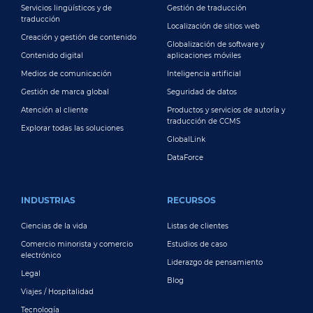
Servicios lingüísticos y de
Gestión de traducción
traducción
Localización de sitios web
Creación y gestión de contenido
Globalización de software y
Contenido digital
aplicaciones móviles
Medios de comunicación
Inteligencia artificial
Gestión de marca global
Seguridad de datos
Atención al cliente
Productos y servicios de autoría y
traducción de CCMS
Explorar todas las soluciones
GlobalLink
DataForce
INDUSTRIAS
RECURSOS
Ciencias de la vida
Listas de clientes
Comercio minorista y comercio
Estudios de caso
electrónico
Liderazgo de pensamiento
Legal
Blog
Viajes / Hospitalidad
Tecnología