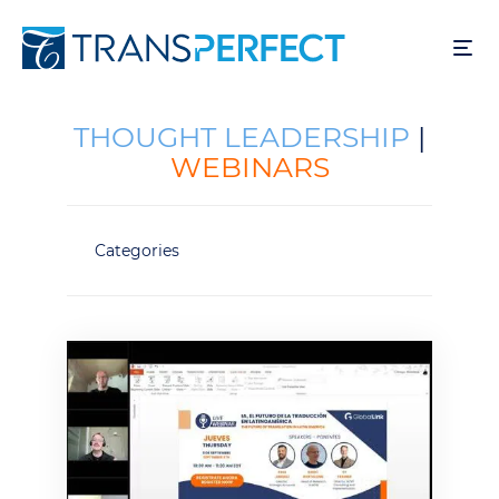
Pasar
al
contenido
principal
THOUGHT LEADERSHIP
|
WEBINARS
Categories