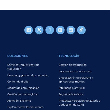
FOOTER MAIN
SOLUCIONES
TECNOLOGÍA
Servicios lingüísticos y de
Gestión de traducción
traducción
Localización de sitios web
Creación y gestión de contenido
Globalización de software y
Contenido digital
aplicaciones móviles
Medios de comunicación
Inteligencia artificial
Gestión de marca global
Seguridad de datos
Atención al cliente
Productos y servicios de autoría y
traducción de CCMS
Explorar todas las soluciones