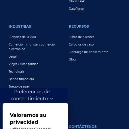
GlobalLink
DataForce
INDUSTRIAS
RECURSOS
Ciencias de la vida
Listas de clientes
Comercio minorista y comercio
Estudios de caso
electrónico
Liderazgo de pensamiento
Legal
Blog
Viajes / Hospitalidad
Tecnología
Banca financiera
Juego de azar
Preferencias de
Entretenimiento
consentimiento
Publicidad y marketing digital
Más industrias
Valoramos su
privacidad
ACERCA DE
CONTÁCTENOS