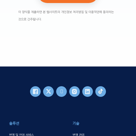
이 양식을 제출하면 본 웹사이트의 개인정보 처리방침 및 이용약관에 동의하는
것으로 간주됩니다.
바닥글 메인
솔루션
기술
번역 및 언어 서비스
번역 관리