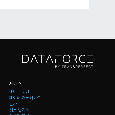
서비스
데이터 수집
데이터 어노테이션
전사
챗봇 현지화