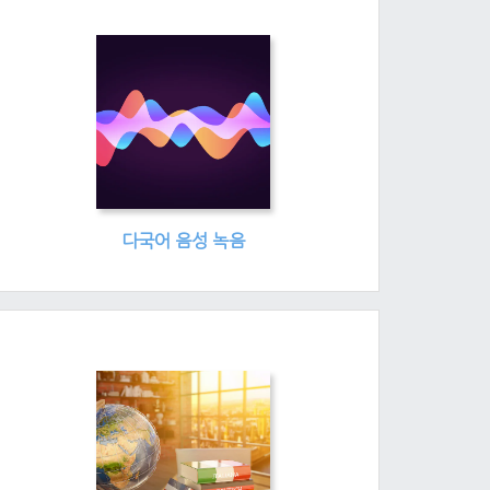
다국어 음성 녹음