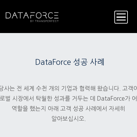
주
요
콘
텐
츠
로
건
DataForce 성공 사례
너
뛰
기
당사는 전 세계 수천 개의 기업과 협력해 왔습니다. 고객
로벌 시장에서 탁월한 성과를 거두는 데 DataForce가 
역할을 했는지 아래 고객 성공 사례에서 자세히
알아보십시오.