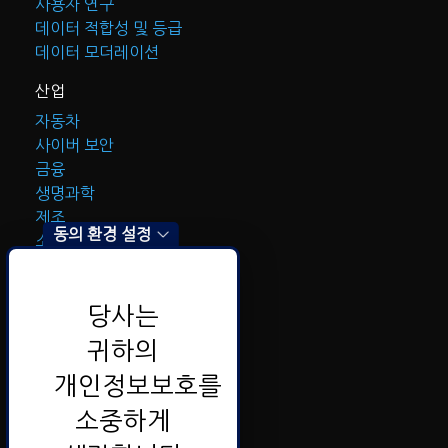
사용자 연구
데이터 적합성 및 등급
데이터 모더레이션
산업
자동차
사이버 보안
금융
생명과학
제조
동의 환경 설정
소매
IT
관광
당사는
문의하기
귀하의
개인정보보호를
소중하게