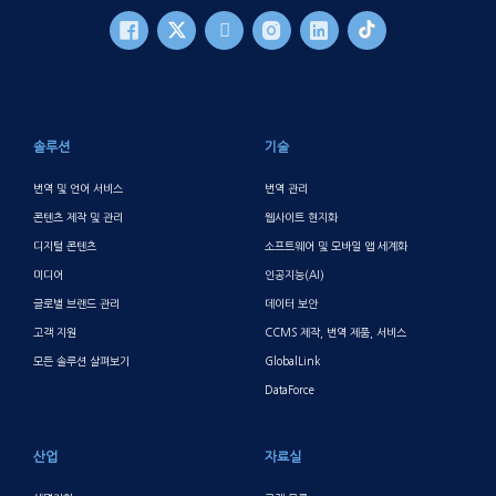
바닥글 메인
솔루션
기술
번역 및 언어 서비스
번역 관리
콘텐츠 제작 및 관리
웹사이트 현지화
디지털 콘텐츠
소프트웨어 및 모바일 앱 세계화
미디어
인공지능(AI)
글로벌 브랜드 관리
데이터 보안
고객 지원
CCMS 제작, 번역 제품, 서비스
모든 솔루션 살펴보기
GlobalLink
DataForce
산업
자료실