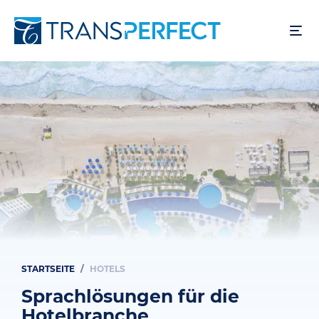
Direkt
zum
Inhalt
STARTSEITE
HOTELS
Pfadnavigation
Sprachlösungen für die
Hotelbranche