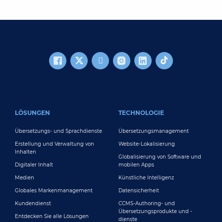
FOOTER MAIN
LÖSUNGEN
TECHNOLOGIE
Übersetzungs- und Sprachdienste
Übersetzungsmanagement
Erstellung und Verwaltung von
Website-Lokalisierung
Inhalten
Globalisierung von Software und
Digitaler Inhalt
mobilen Apps
Medien
Künstliche Intelligenz
Globales Markenmanagement
Datensicherheit
Kundendienst
CCMS-Authoring- und
Übersetzungsprodukte und -
Entdecken Sie alle Lösungen
dienste