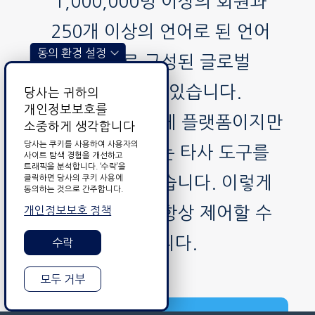
1,000,000명 이상의 회원과
250개 이상의 언어로 된 언어
동의 환경 설정
전문가로 구성된 글로벌
커뮤니티가 있습니다.
당사는 귀하의
개인정보보호를
DataForce는 자체 플랫폼이지만
소중하게 생각합니다
당사는 쿠키를 사용하여 사용자의
클라이언트 또는 타사 도구를
사이트 탐색 경험을 개선하고
트래픽을 분석합니다. ‘수락’을
클릭하면 당사의 쿠키 사용에
사용할 수도 있습니다. 이렇게
동의하는 것으로 간주합니다.
개인정보보호 정책
하면 데이터를 항상 제어할 수
있습니다.
수락
모두 거부