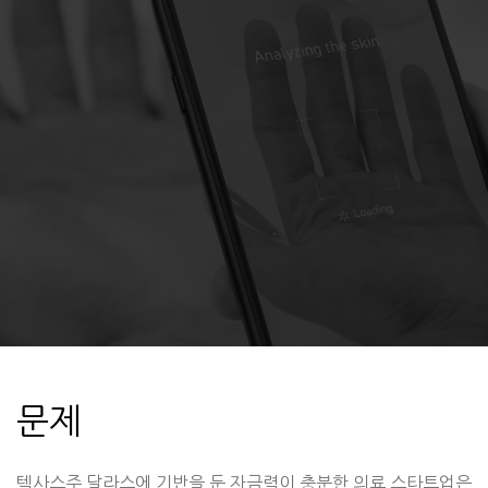
문제
텍사스주 달라스에 기반을 둔 자금력이 충분한 의료 스타트업은