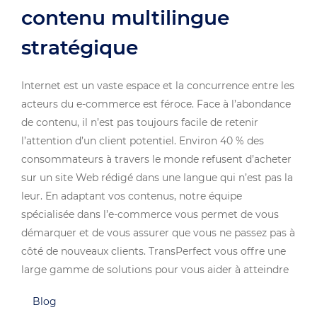
contenu multilingue
stratégique
Internet est un vaste espace et la concurrence entre les
acteurs du e-commerce est féroce. Face à l’abondance
de contenu, il n’est pas toujours facile de retenir
l’attention d’un client potentiel. Environ 40 % des
consommateurs à travers le monde refusent d’acheter
sur un site Web rédigé dans une langue qui n’est pas la
leur. En adaptant vos contenus, notre équipe
spécialisée dans l’e-commerce vous permet de vous
démarquer et de vous assurer que vous ne passez pas à
côté de nouveaux clients. TransPerfect vous offre une
large gamme de solutions pour vous aider à atteindre
vos objectifs, allant de la traduction de sites Web à la
Blog
création de contenu, en passant par le SEO