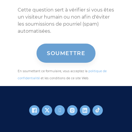
Cette question sert à vérifier si vous êtes
un visiteur humain ou non afin d'éviter
les soumissions de pourriel (spam)
automatisées.
En soumettant ce formulaire, vous acceptez la
politique de
confidentialité
et les conditions de ce site Web.