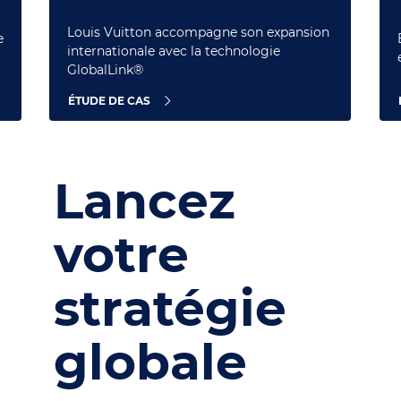
Louis Vuitton accompagne son expansion
e
internationale avec la technologie
GlobalLink®
ÉTUDE DE CAS
Lancez
votre
stratégie
globale