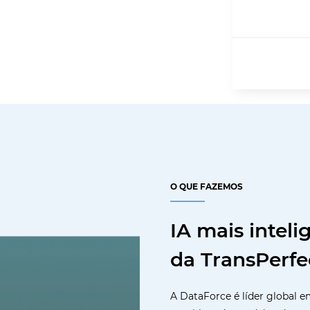
O QUE FAZEMOS
IA mais intel
da TransPerfe
A DataForce é líder global 