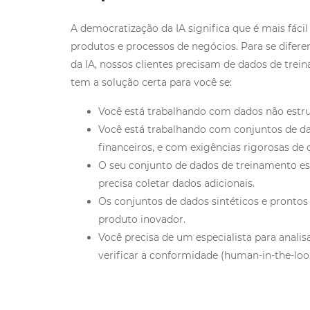
A democratização da IA significa que é mais fác
produtos e processos de negócios. Para se difere
da IA, nossos clientes precisam de dados de trei
tem a solução certa para você se:
Você está trabalhando com dados não estru
Você está trabalhando com conjuntos de d
financeiros, e com exigências rigorosas de
O seu conjunto de dados de treinamento es
precisa coletar dados adicionais.
Os conjuntos de dados sintéticos e prontos 
produto inovador.
Você precisa de um especialista para analis
verificar a conformidade (human-in-the-loo