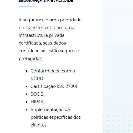
SEGURANÇA E PRIVACIDADE
A segurança é uma prioridade
na TransPerfect. Com uma
infraestrutura privada
certificada, seus dados
confidenciais estão seguros e
protegidos.
Conformidade com o
RGPD
Certificação ISO 27001
SOC 2
HIPAA
Implementação de
políticas específicas dos
clientes