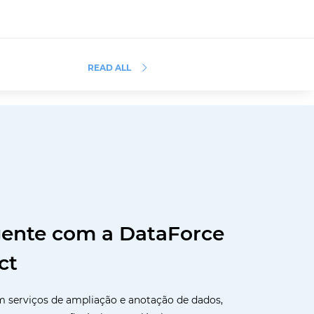
READ ALL
igente com a DataForce
ct
em serviços de ampliação e anotação de dados,