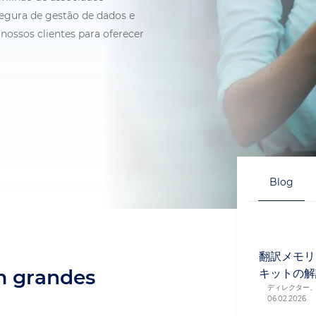
egura de gestão de dados e
nossos clientes para oferecer
Blog
翻訳メモリ
m grandes
キットの解
ディレクター
06.02.2026