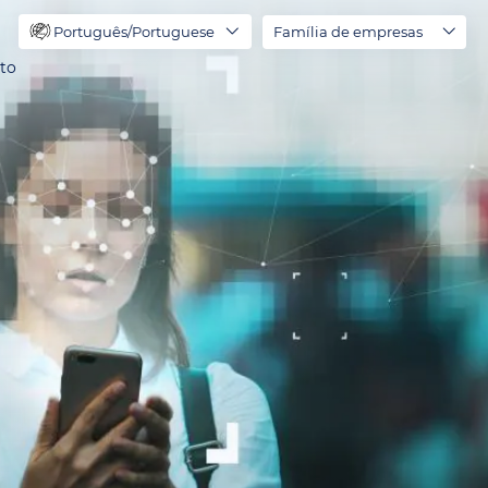
Português/Portuguese
Família de empresas
to