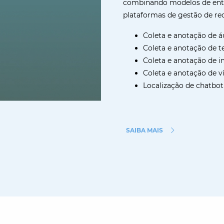
combinando modelos de entre
plataformas de gestão de r
Coleta e anotação de á
Coleta e anotação de t
Coleta e anotação de 
Coleta e anotação de v
Localização de chatbot
SAIBA MAIS