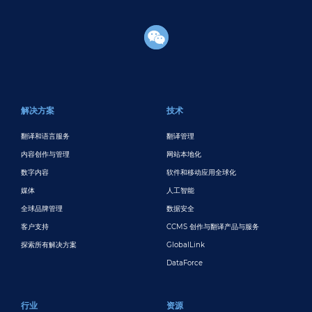
页脚主要
解决方案
技术
翻译和语言服务
翻译管理
内容创作与管理
网站本地化
数字内容
软件和移动应用全球化
媒体
人工智能
全球品牌管理
数据安全
客户支持
CCMS 创作与翻译产品与服务
探索所有解决方案
GlobalLink
DataForce
行业
资源