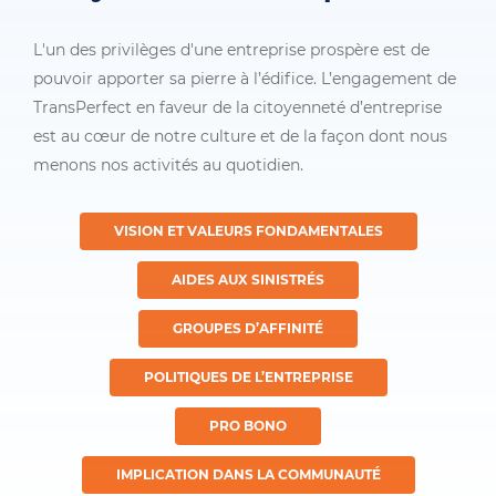
L'un des privilèges d'une entreprise prospère est de
pouvoir apporter sa pierre à l’édifice. L’engagement de
TransPerfect en faveur de la citoyenneté d’entreprise
est au cœur de notre culture et de la façon dont nous
menons nos activités au quotidien.
VISION ET VALEURS FONDAMENTALES
AIDES AUX SINISTRÉS
GROUPES D’AFFINITÉ
POLITIQUES DE L’ENTREPRISE
PRO BONO
IMPLICATION DANS LA COMMUNAUTÉ