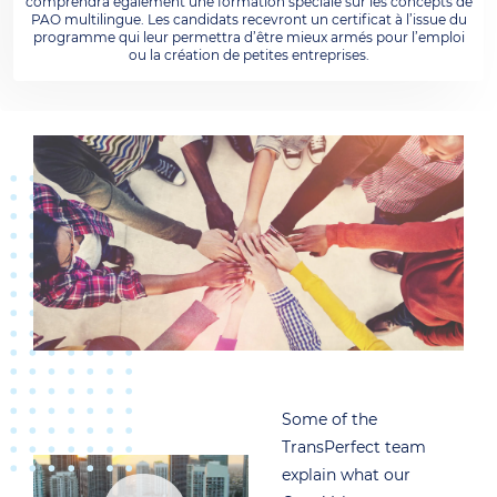
comprendra également une formation spéciale sur les concepts de
PAO multilingue. Les candidats recevront un certificat à l’issue du
programme qui leur permettra d’être mieux armés pour l’emploi
ou la création de petites entreprises.
Some of the
TransPerfect team
explain what our