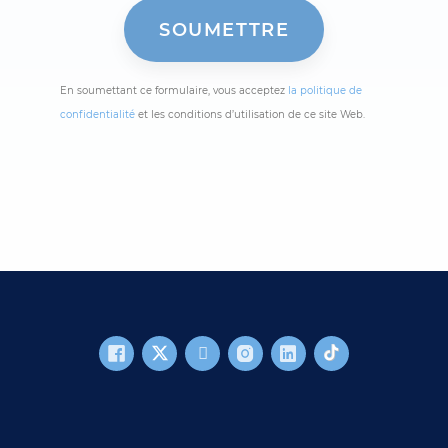
En soumettant ce formulaire, vous acceptez
la politique de
confidentialité
et les conditions d’utilisation de ce site Web.
FOOTER MAIN