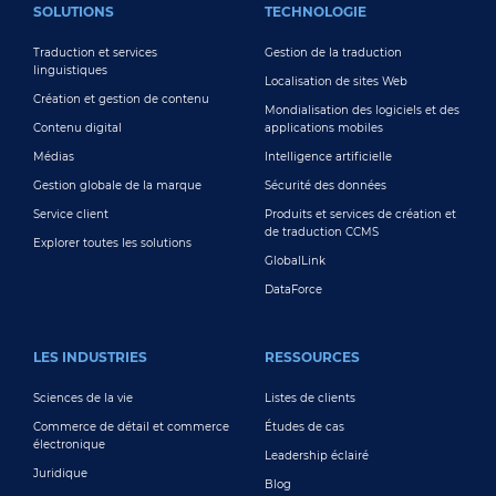
SOLUTIONS
TECHNOLOGIE
Traduction et services
Gestion de la traduction
linguistiques
Localisation de sites Web
Création et gestion de contenu
Mondialisation des logiciels et des
Contenu digital
applications mobiles
Médias
Intelligence artificielle
Gestion globale de la marque
Sécurité des données
Service client
Produits et services de création et
de traduction CCMS
Explorer toutes les solutions
GlobalLink
DataForce
LES INDUSTRIES
RESSOURCES
Sciences de la vie
Listes de clients
Commerce de détail et commerce
Études de cas
électronique
Leadership éclairé
Juridique
Blog