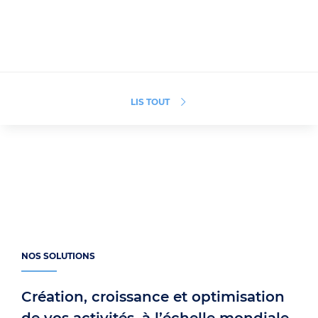
LIS TOUT
NOS SOLUTIONS
Création, croissance et optimisation
de vos activités, à l’échelle mondiale