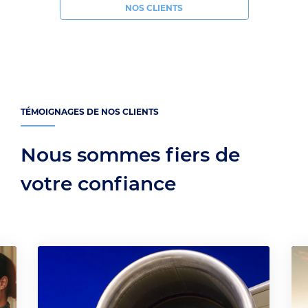
NOS CLIENTS
TÉMOIGNAGES DE NOS CLIENTS
Nous sommes fiers de
votre confiance