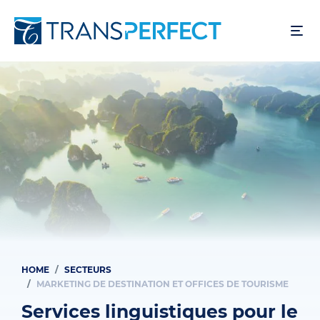
Skip
to
main
content
HOME
SECTEURS
Breadcrumb
MARKETING DE DESTINATION ET OFFICES DE TOURISME
Services linguistiques pour le