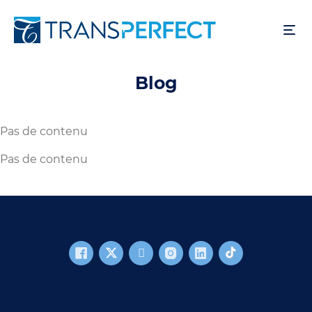
Aller
au
contenu
principal
Blog
Pas de contenu
Pas de contenu