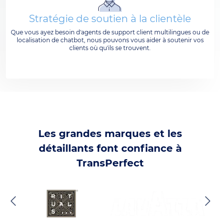
Stratégie de soutien à la clientèle
Que vous ayez besoin d'agents de support client multilingues ou de
localisation de chatbot, nous pouvons vous aider à soutenir vos
clients où qu'ils se trouvent.
Les grandes marques et les
détaillants font confiance à
TransPerfect