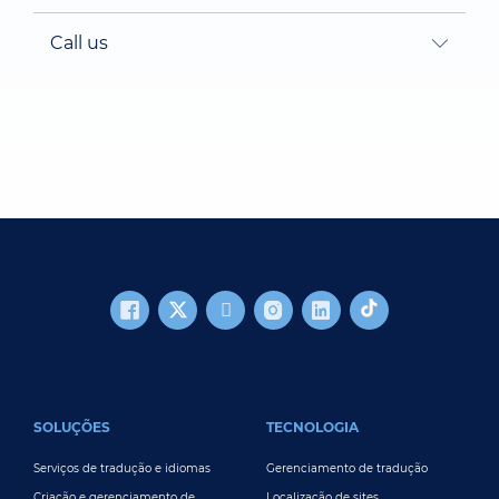
Call us
FOOTER MAIN
SOLUÇÕES
TECNOLOGIA
Serviços de tradução e idiomas
Gerenciamento de tradução
Criação e gerenciamento de
Localização de sites