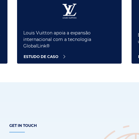
Louis Vuitton apoia a expansão
o
internacional com a tecnologia
GlobalLink®
ESTUDO DE CASO
GET IN TOUCH