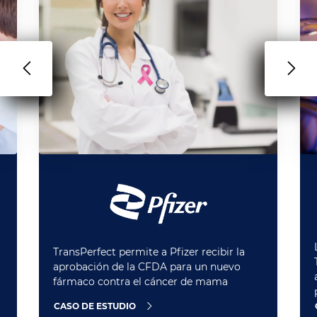
TransPerfect permite a Pfizer recibir la
aprobación de la CFDA para un nuevo
fármaco contra el cáncer de mama
CASO DE ESTUDIO