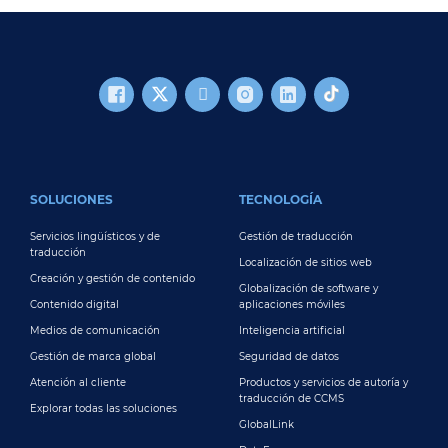
FOOTER MAIN
SOLUCIONES
TECNOLOGÍA
Servicios lingüísticos y de
Gestión de traducción
traducción
Localización de sitios web
Creación y gestión de contenido
Globalización de software y
Contenido digital
aplicaciones móviles
Medios de comunicación
Inteligencia artificial
Gestión de marca global
Seguridad de datos
Atención al cliente
Productos y servicios de autoría y
traducción de CCMS
Explorar todas las soluciones
GlobalLink