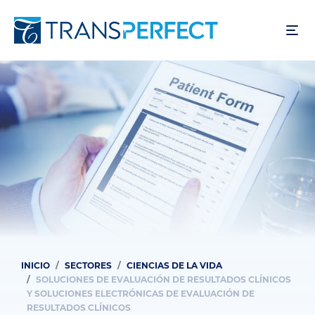
Skip
to
main
content
INICIO
SECTORES
CIENCIAS DE LA VIDA
Breadcrumb
SOLUCIONES DE EVALUACIÓN DE RESULTADOS CLÍNICOS
Y SOLUCIONES ELECTRÓNICAS DE EVALUACIÓN DE
RESULTADOS CLÍNICOS